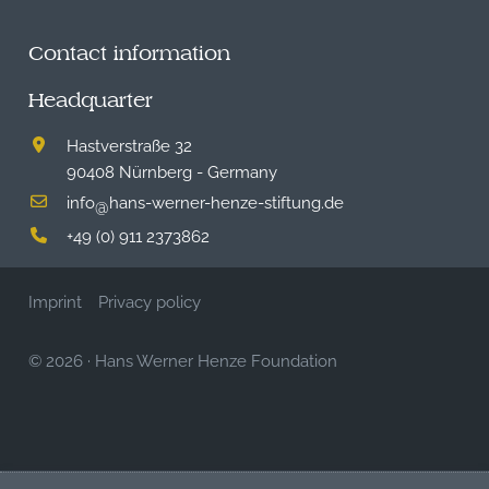
Contact information
Headquarter
Hastverstraße 32
90408 Nürnberg - Germany
info
hans-werner-henze-stiftung.de
@
+49 (0) 911 2373862
Imprint
Privacy policy
© 2026
·
Hans Werner Henze Foundation