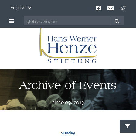
English
Archive of Events
since 09/2013
S
Sunday