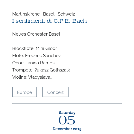
Martinskirche · Basel · Schweiz
I sentimenti di C.P.E. Bach
Neues Orchester Basel
Blockflöte: Mira Gloor
Flöte: Frederic Sánchez
Oboe: Tanina Ramos
Trompete: ?ukasz Gothszalk
Violine: Vladyslava…
Europe
Concert
Saturday
05
December 2015