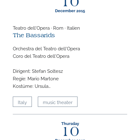
10
December 2015
Teatro dell'Opera · Rom · Italien
The Bassarids
Orchestra del Teatro dell'Opera
Coro del Teatro dell'Opera
A
Dirigent: Stefan Soltesz
Regie: Mario Martone
Kostüme: Ursula…
Italy
music theater
Thursday
10