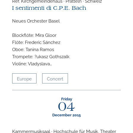
Ref. Kirchgemeindehaus · Pratteln · Schweiz
I sentimenti di C.P.E. Bach
Neues Orchester Basel
Blockflöte: Mira Gloor
Flöte: Frederic Sánchez
Oboe: Tanina Ramos
Trompete: ?ukasz Gothszalk
Violine: Vladyslava…
Europe
Concert
Friday
04
December 2015
Kammermusiksaal · Hochschule für Musik, Theater