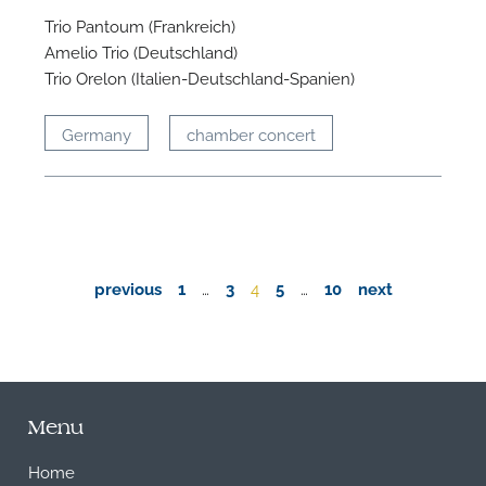
Trio Pantoum (Frankreich)
Amelio Trio (Deutschland)
Trio Orelon (Italien-Deutschland-Spanien)
Germany
chamber concert
previous
1
…
3
4
5
…
10
next
Menu
Home