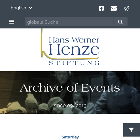
English
Archive of Events
since 09/2013
S
Saturday