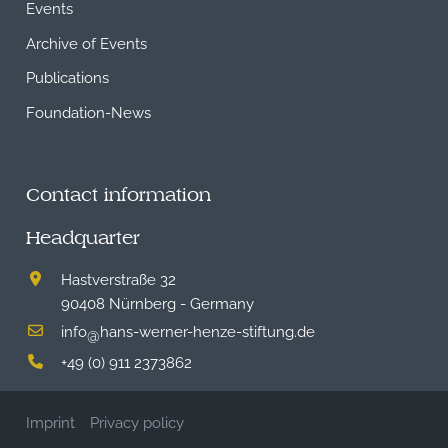
Events
Archive of Events
Publications
Foundation-News
Contact information
Headquarter
Hastverstraße 32
90408 Nürnberg - Germany
info
hans-werner-henze-stiftung.de
@
+49 (0) 911 2373862
Imprint
Privacy policy