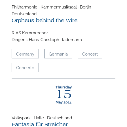
Philharmonie · Kammermusiksaal · Berlin ·
Deutschland
Orpheus behind the Wire
RIAS Kammerchor
Dirigent: Hans-Christoph Rademann
Germany
Germania
Concert
Concerto
Thursday
15
May 2014
Volkspark · Halle · Deutschland
Fantasia für Streicher