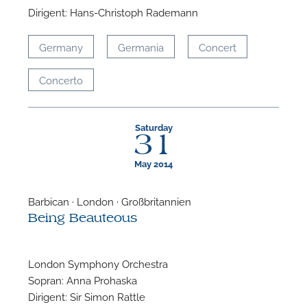
Dirigent: Hans-Christoph Rademann
Germany
Germania
Concert
Concerto
Saturday
31
May 2014
Barbican · London · Großbritannien
Being Beauteous
London Symphony Orchestra
Sopran: Anna Prohaska
Dirigent: Sir Simon Rattle