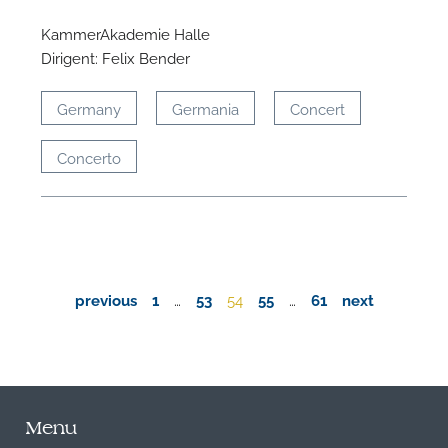
KammerAkademie Halle
Dirigent: Felix Bender
Germany
Germania
Concert
Concerto
previous
1
…
53
54
55
…
61
next
Menu