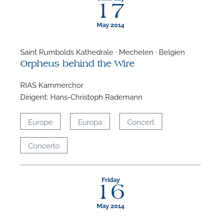
17
May 2014
Saint Rumbolds Kathedrale · Mechelen · Belgien
Orpheus behind the Wire
RIAS Kammerchor
Dirigent: Hans-Christoph Rademann
Europe
Europa
Concert
Concerto
Friday
16
May 2014