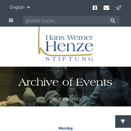
English
Archive of Events
since 09/2013
S
Monday