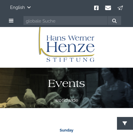
English
Events
worldwide
S
Sunday