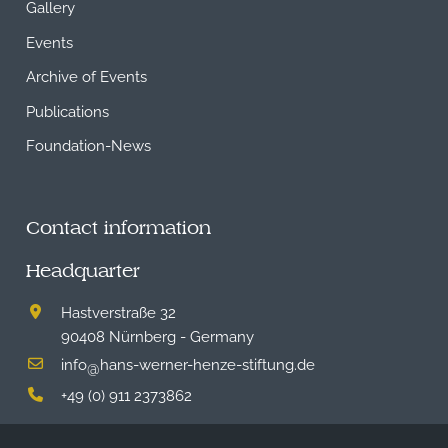
Gallery
Events
Archive of Events
Publications
Foundation-News
Contact information
Headquarter
Hastverstraße 32
90408 Nürnberg - Germany
info
hans-werner-henze-stiftung.de
@
+49 (0) 911 2373862