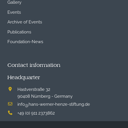
Gallery
Events
Archive of Events
Publications
Foundation-News
Contact information
Headquarter
Hastverstraße 32
90408 Nürnberg - Germany
info
hans-werner-henze-stiftung.de
@
+49 (0) 911 2373862