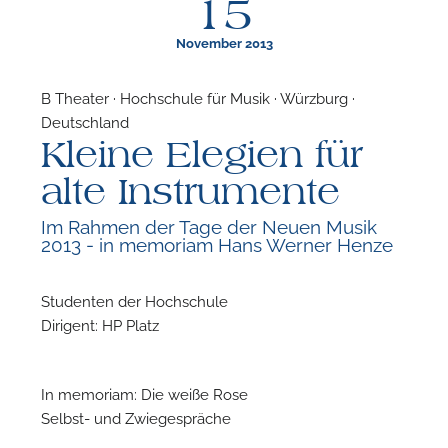
15
November 2013
B Theater · Hochschule für Musik · Würzburg ·
Deutschland
F
Kleine Elegien für
A
alte Instrumente
Im Rahmen der Tage der Neuen Musik
2013 - in memoriam Hans Werner Henze
Studenten der Hochschule
Dirigent: HP Platz
In memoriam: Die weiße Rose
Selbst- und Zwiegespräche