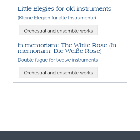
Little Elegies for old instruments
(Kleine Elegien für alte Instrumente)
Orchestral and ensemble works
In memoriam: The White Rose (In
memoriam: Die Weiße Rose)
Double fugue for twelve instruments
N
Orchestral and ensemble works
O
t