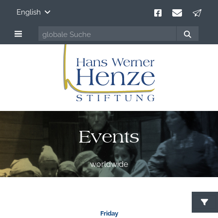
English
Events
worldwide
S
Friday