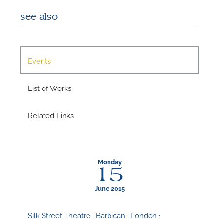
see also
A
Events
List of Works
Related Links
Monday
15
A
June 2015
Silk Street Theatre · Barbican · London ·