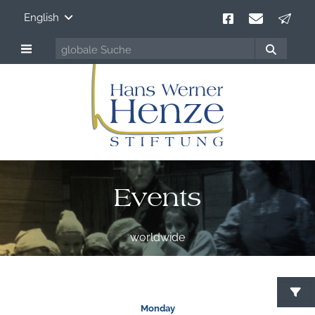
English
Events
worldwide
S
Monday