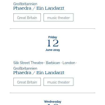
Großbritannien
Phaedra / Ein Landarzt
Great Britain
music theater
Friday
12
N
June 2015
O
Silk Street Theatre · Barbican · London ·
t
Großbritannien
Phaedra / Ein Landarzt
Great Britain
music theater
Wednesday