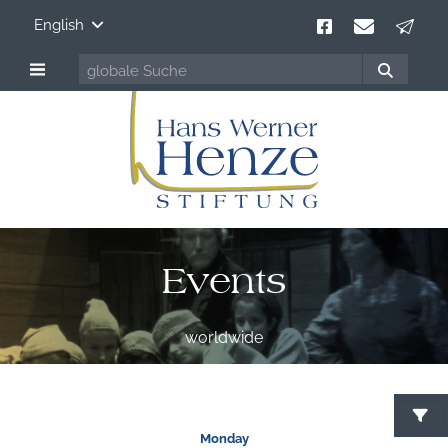
English
Events
worldwide
S
Monday