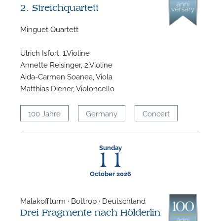
2. Streichquartett
Minguet Quartett
Ulrich Isfort, 1.Violine
Annette Reisinger, 2.Violine
Aida-Carmen Soanea, Viola
Matthias Diener, Violoncello
100 Jahre
Germany
Concert
Sunday
11
October 2026
Malakoffturm · Bottrop · Deutschland
Drei Fragmente nach Hölderlin