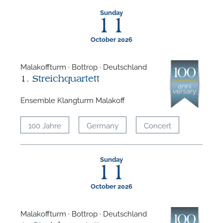
Sunday
11
October 2026
Malakoffturm · Bottrop · Deutschland
1. Streichquartett
Ensemble Klangturm Malakoff
N
100 Jahre
Germany
Concert
O
t
Sunday
11
October 2026
Malakoffturm · Bottrop · Deutschland