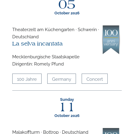
05
October 2026
Theaterzelt am Küchengarten · Schwerin ·
Deutschland
F
La selva incantata
A
Mecklenburgische Staatskapelle
Dirigentin: Romely Pfund
100 Jahre
Germany
Concert
Sunday
11
October 2026
Malakoffturm · Bottrop · Deutschland