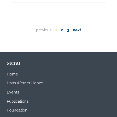
previous
1
2
3
next
Menu
Home
Hans Werner Henze
Events
Publications
Foundation