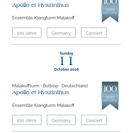
Apollo et Hyazinthus
Ensemble Klangturm Malakoff
A
100 Jahre
Germany
Concert
Sunday
11
October 2026
Malakoffturm · Bottrop · Deutschland
Apollo et Hyazinthus
Ensemble Klangturm Malakoff
A
100 Jahre
Germany
Concert