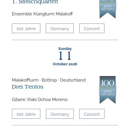
1. Streichquartett
Ensemble Klangturm Malakoff
100 Jahre
Germany
Concert
Sunday
11
October 2026
Malakoffturm · Bottrop · Deutschland
Drei Tentos
Gitarre: Iñaki Ochoa Moreno
100 Jahre
Germany
Concert