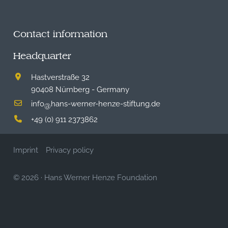
Contact information
Headquarter
Hastverstraße 32
90408 Nürnberg - Germany
info
hans-werner-henze-stiftung.de
@
+49 (0) 911 2373862
Imprint
Privacy policy
© 2026
·
Hans Werner Henze Foundation