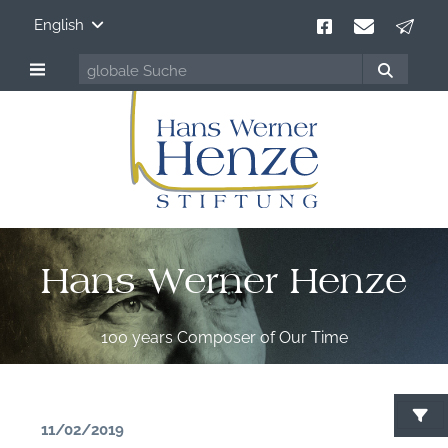
English
Hans Werner Henze
100 years Composer of Our Time
11/02/2019
S