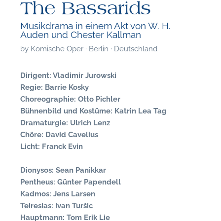
The Bassarids
Musikdrama in einem Akt von W. H.
Auden und Chester Kallman
by
Komische Oper · Berlin · Deutschland
Dirigent: Vladimir Jurowski
Regie: Barrie Kosky
Choreographie: Otto Pichler
Bühnenbild und Kostüme: Katrin Lea Tag
Dramaturgie: Ulrich Lenz
Chöre: David Cavelius
Licht: Franck Evin
Dionysos: Sean Panikkar
F
Pentheus: Günter Papendell
Kadmos: Jens Larsen
A
Teiresias: Ivan Turšic
Hauptmann: Tom Erik Lie