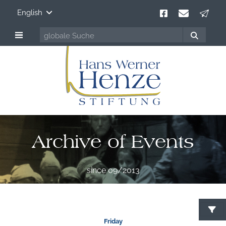
English
Archive of Events
since 09/2013
Friday