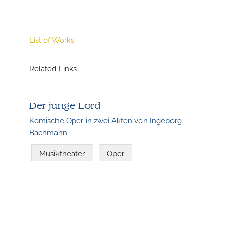
List of Works
Related Links
N
Der junge Lord
Komische Oper in zwei Akten von Ingeborg
Bachmann
Musiktheater
Oper