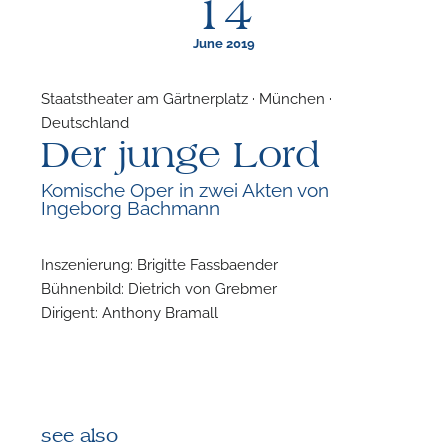
14
June 2019
Staatstheater am Gärtnerplatz · München ·
Deutschland
F
Der junge Lord
N
Komische Oper in zwei Akten von
Ingeborg Bachmann
Inszenierung: Brigitte Fassbaender
Bühnenbild: Dietrich von Grebmer
Dirigent: Anthony Bramall
see also