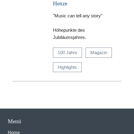
Henze
"Music can tell any story"
Höhepunkte des
Jubiläumsjahres.
100 Jahre
Magazin
Highlights
Menü
Home