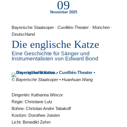
09
November 2025
Bayerische Staatsoper · Cuvilliés-Theater · München ·
Deutschland
F
Die englische Katze
N
Eine Geschichte für Sänger und
Instrumentalisten von Edward Bond
© Bayerische Staatsoper • Huanhuan Wang
Dirigentin: Katharina Wincor
Regie: Christiane Lutz
Bühne: Christian Andre Tabakoff
Kostüm: Dorothee Joisten
Licht: Benedikt Zehm