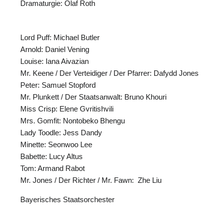
Dramaturgie: Olaf Roth
Lord Puff: Michael Butler
Arnold: Daniel Vening
Louise: Iana Aivazian
Mr. Keene / Der Verteidiger / Der Pfarrer: Dafydd Jones
N
Peter: Samuel Stopford
Mr. Plunkett / Der Staatsanwalt: Bruno Khouri
Miss Crisp: Elene Gvritishvili
Mrs. Gomfit: Nontobeko Bhengu
Lady Toodle: Jess Dandy
Minette: Seonwoo Lee
Babette: Lucy Altus
Tom: Armand Rabot
Mr. Jones / Der Richter / Mr. Fawn: Zhe Liu
Bayerisches Staatsorchester
N