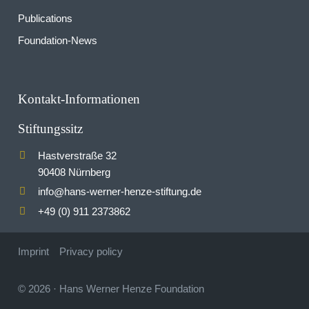
Publications
Foundation-News
Kontakt-Informationen
Stiftungssitz
Hastverstraße 32
90408 Nürnberg
info
hans-werner-henze-stiftung.de
@
+49 (0) 911 2373862
Imprint
Privacy policy
© 2026
·
Hans Werner Henze Foundation