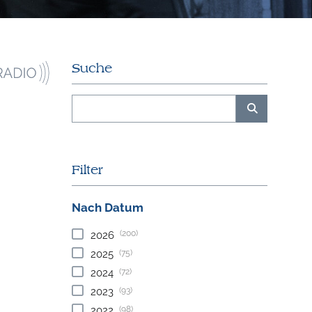
Suche
Filter
Nach Datum
(200)
2026
(75)
2025
(72)
2024
(93)
2023
(98)
2022