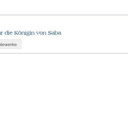
ür die Königin von Saba
blewerke