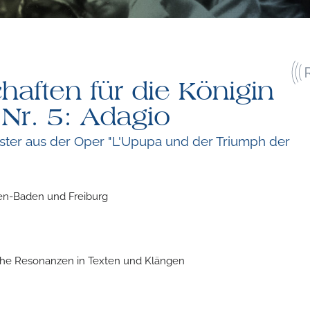
haften für die Königin
Nr. 5: Adagio
ester aus der Oper "L'Upupa und der Triumph der
en-Baden und Freiburg
che Resonanzen in Texten und Klängen