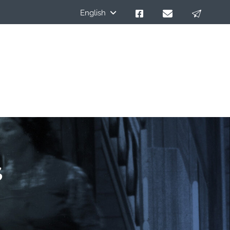
English
s