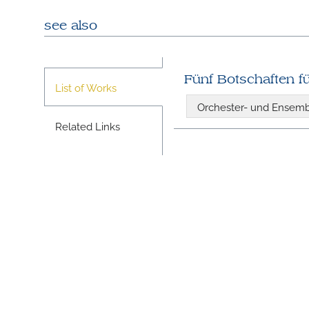
see also
Fünf Botschaften f
List of Works
Orchester- und Ensem
Related Links