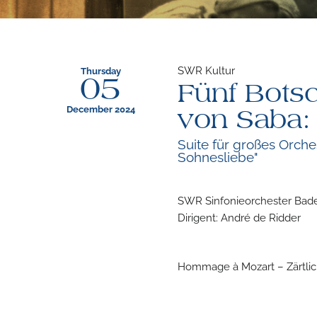
SWR Kultur
Thursday
05
Fünf Botsc
December 2024
von Saba: 
Suite für großes Orch
Sohnesliebe"
SWR Sinfonieorchester Bad
Dirigent: André de Ridder
Hommage à Mozart – Zärtli