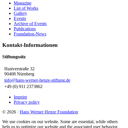
Magazine
List of Works
Gallery
Events
Archive of Events
Publications
Foundation-News
Kontakt-Informationen
Stiftungssitz
Hastverstraße 32
90408 Nürnberg
info
@
hans-werner-henze-stiftung.de
+49 (0) 911 2373862
Imprint
Privacy policy
© 2026
·
Hans Werner Henze Foundation
We use cookies on our website. Some are essential, while others
help us to optimize our website and the associated user behavior.