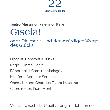
22
January 2015
Teatro Massimo · Palermo · Italien
Gisela!
F
oder Die merk- und denkwürdigen Wege
des Glücks
N
Dirigent: Constantin Trinks
Regie: Emma Dante
Bühnenbild: Carmine Maringola
Kostüme: Vanessa Sannino
Orchester und Chor des Teatro Massimo
Chordirektor: Piero Monti
Vier Jahre nach der Uraufführung im Rahmen der