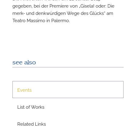
gegeben, bei der Premiere von „Gisela! oder: Die
N
merk- und denkwürdigen Wege des Glücks“ am
Teatro Massimo in Palermo.
see also
Events
List of Works
Related Links