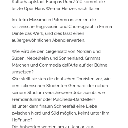
Kulturhauptstadt Europas Ruhr.2010 kommt die
letzte Oper Hans Werner Henzes nach Italien.
Im Tetro Massimo in Palermo inszeniert die
sizilianische Regisseurin und Choreographin Emma
Dante das Werk, und dies lässt einen
außergewöhnlichen Abend erwarten.
Wie wird sie den Gegensatz von Norden und
N
Süden, Nebelheim und Sonnenland, Grimms
Märchen und Commedia dell’Arte auf der Bühne
umsetzen?
Wie stellt sie sich die deutschen Touristen vor, wie
den italienischen Studenten Gennaro, der neben
seinem Studium verschiedene Jobs ausübt wie
Fremdenführer oder Pulcinella-Darsteller?
Ist unter dem finalen Schneefall eine Liebe
zwischen Nord und Süd möglich, keimt unter ihm
Hoffnung?
Die Antworten werden am 21. Januar 2015