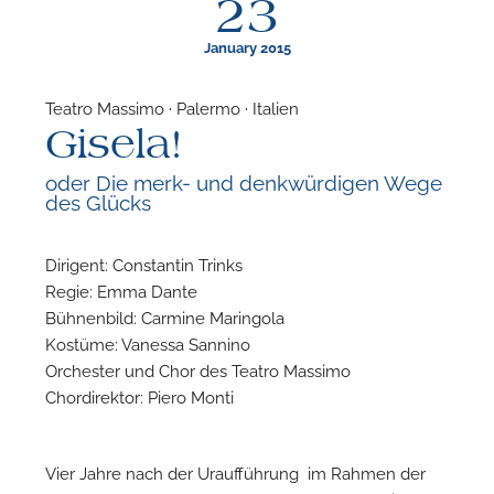
23
January 2015
Teatro Massimo · Palermo · Italien
Gisela!
F
oder Die merk- und denkwürdigen Wege
des Glücks
N
Dirigent: Constantin Trinks
Regie: Emma Dante
Bühnenbild: Carmine Maringola
Kostüme: Vanessa Sannino
Orchester und Chor des Teatro Massimo
Chordirektor: Piero Monti
Vier Jahre nach der Uraufführung im Rahmen der