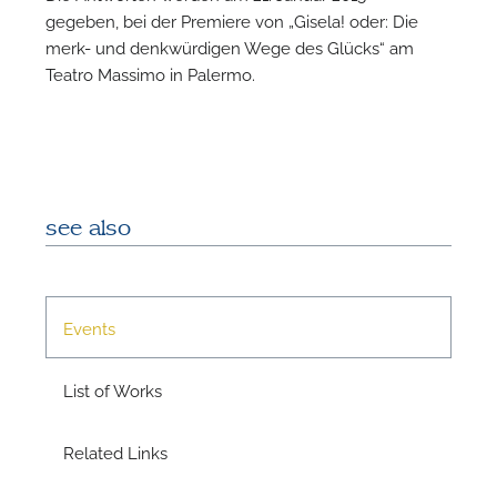
gegeben, bei der Premiere von „Gisela! oder: Die
N
merk- und denkwürdigen Wege des Glücks“ am
Teatro Massimo in Palermo.
see also
Events
List of Works
Related Links