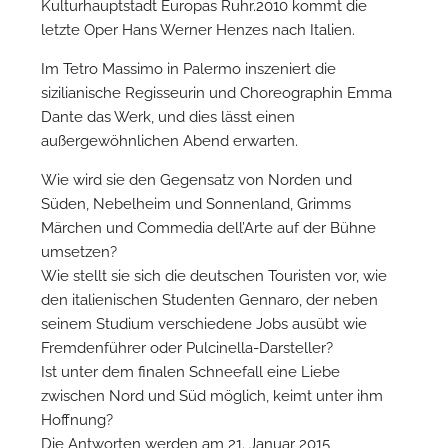
Kulturhauptstadt Europas Ruhr.2010 kommt die
letzte Oper Hans Werner Henzes nach Italien.
Im Tetro Massimo in Palermo inszeniert die
sizilianische Regisseurin und Choreographin Emma
Dante das Werk, und dies lässt einen
außergewöhnlichen Abend erwarten.
Wie wird sie den Gegensatz von Norden und
N
Süden, Nebelheim und Sonnenland, Grimms
Märchen und Commedia dell’Arte auf der Bühne
umsetzen?
Wie stellt sie sich die deutschen Touristen vor, wie
den italienischen Studenten Gennaro, der neben
seinem Studium verschiedene Jobs ausübt wie
Fremdenführer oder Pulcinella-Darsteller?
Ist unter dem finalen Schneefall eine Liebe
zwischen Nord und Süd möglich, keimt unter ihm
Hoffnung?
Die Antworten werden am 21. Januar 2015