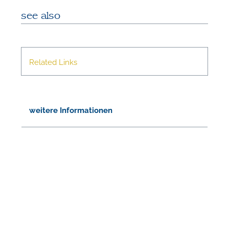
see also
Related Links
N
weitere Informationen