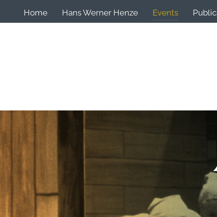
Home
Hans Werner Henze
Events
Public