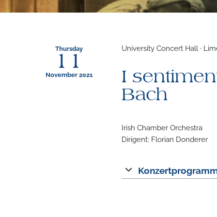
University Concert Hall · Lime
Thursday
11
I sentimen
November 2021
Bach
Irish Chamber Orchestra
Dirigent: Florian Donderer
Konzertprogram