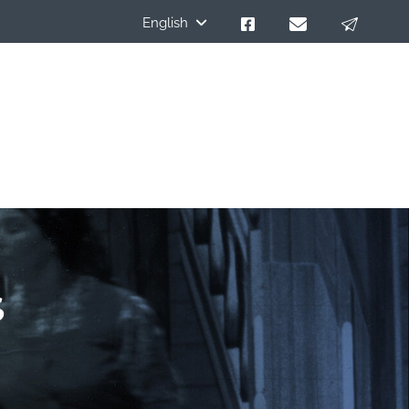
English
s