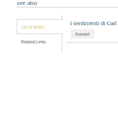
see also
I sentimenti di Car
List of Works
Konzert
Related Links