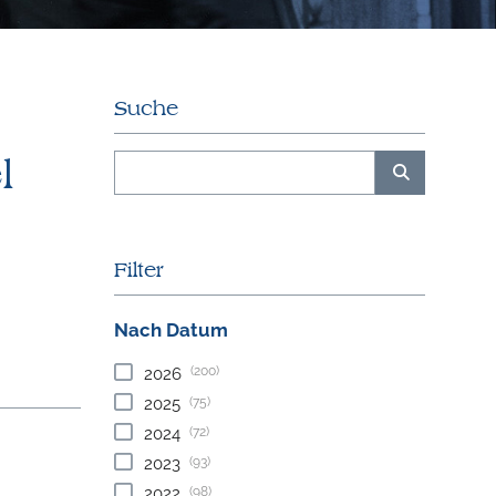
Suche
l
Filter
Nach Datum
(200)
2026
(75)
2025
(72)
2024
(93)
2023
(98)
2022