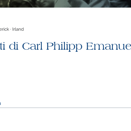
rick · Irland
ti di Carl Philipp Emanue
m