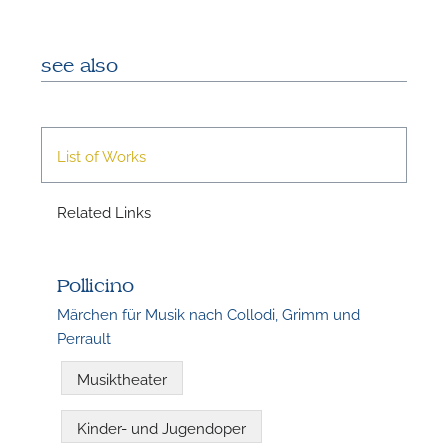
see also
List of Works
N
Related Links
Pollicino
Märchen für Musik nach Collodi, Grimm und
Perrault
Musiktheater
Kinder- und Jugendoper