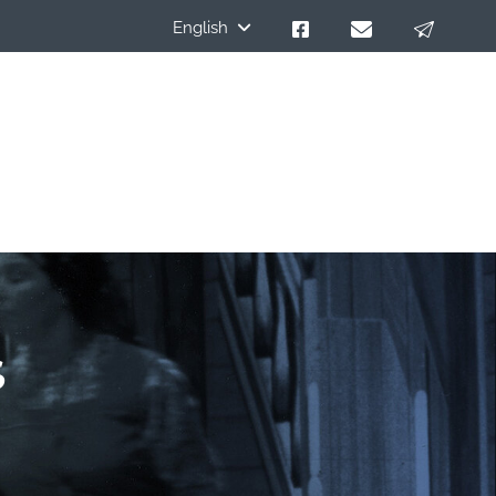
English
s