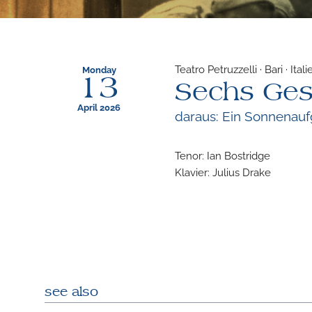
Teatro Petruzzelli · Bari · Itali
Monday
13
Sechs Ges
April 2026
daraus: Ein Sonnenauf
Tenor: Ian Bostridge
Klavier: Julius Drake
see also