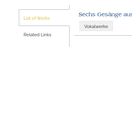
Sechs Gesänge au
List of Works
Vokalwerke
Related Links