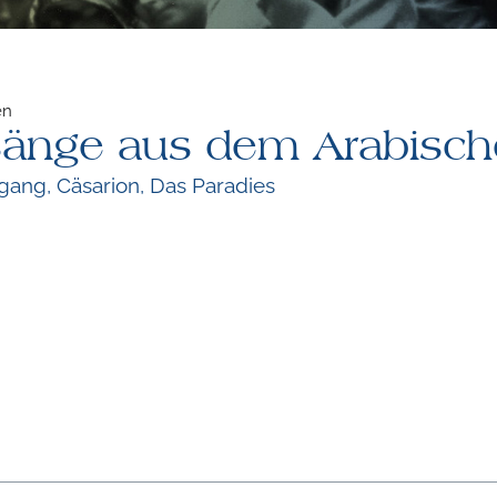
en
änge aus dem Arabisch
gang, Cäsarion, Das Paradies