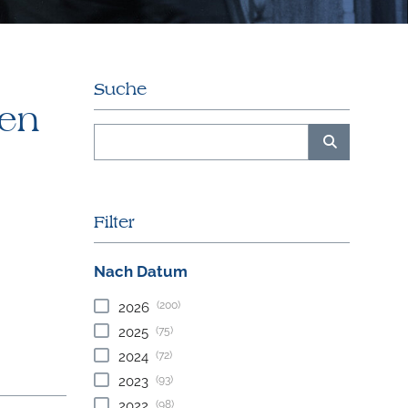
Suche
en
Filter
Nach Datum
(200)
2026
(75)
2025
(72)
2024
(93)
2023
(98)
2022