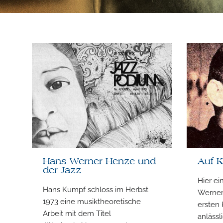
Hans Werner Henze und
Auf 
der Jazz
Hier ei
Hans Kumpf schloss im Herbst
Werner
1973 eine musiktheoretische
ersten
Arbeit mit dem Titel
anlässl