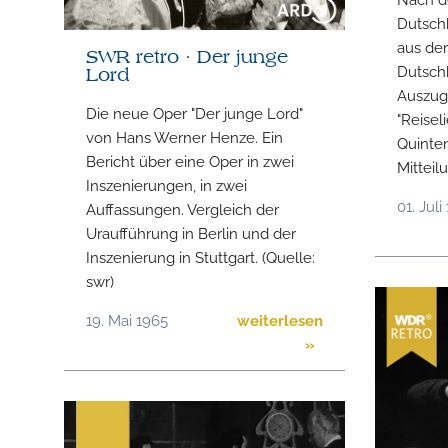
Dutsch
aus der
SWR retro · Der junge
Dutschk
Lord
Auszug 
Die neue Oper "Der junge Lord"
"Reise
von Hans Werner Henze. Ein
Quinte
Bericht über eine Oper in zwei
Mittei
Inszenierungen, in zwei
01. Juli
Auffassungen. Vergleich der
Uraufführung in Berlin und der
Inszenierung in Stuttgart. (Quelle:
swr)
19. Mai 1965
weiterlesen
»