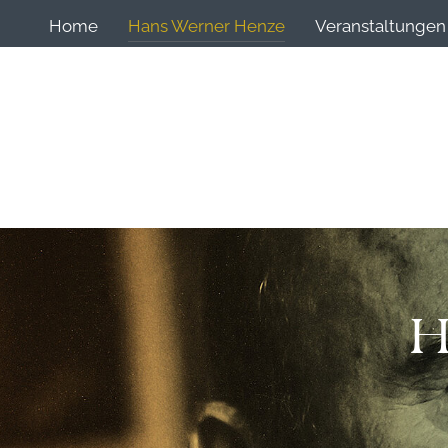
Home
Hans Werner Henze
Veranstaltungen
H