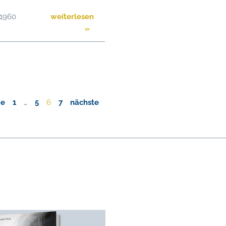
 1960
weiterlesen
»
ge
1
…
5
6
7
nächste