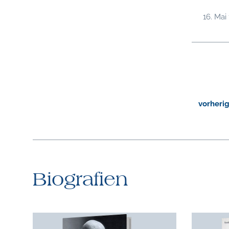
16. Mai
vorheri
Biografien