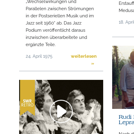
„Wechselwirkungen und
Erstauf
Parallelen zwischen Strömungen
Medusa
in der Postseriellen Musik und im
18. Apr
Jazz seit 1960“ ab. Das Jazz
Podium veröffentlicht daraus
inzwischen überarbeitete und
ergänzte Teile.
24. April 1975
weiterlesen
»
Rudi 
Lepra
Nach d