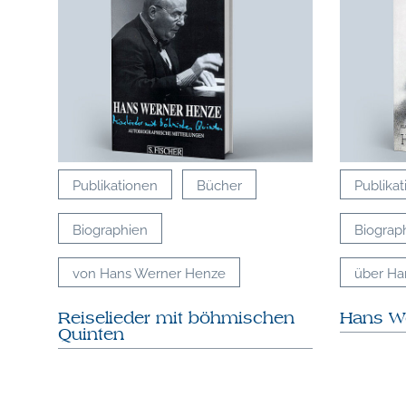
Publikationen
Bücher
Publika
Biographien
Biograp
von Hans Werner Henze
über Ha
Reiselieder mit böhmischen
Hans W
Quinten