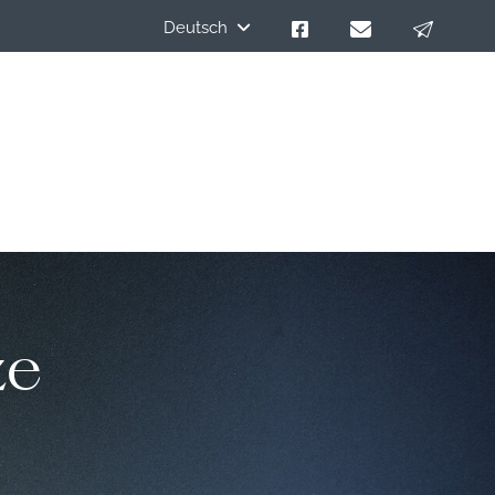
Deutsch
ze