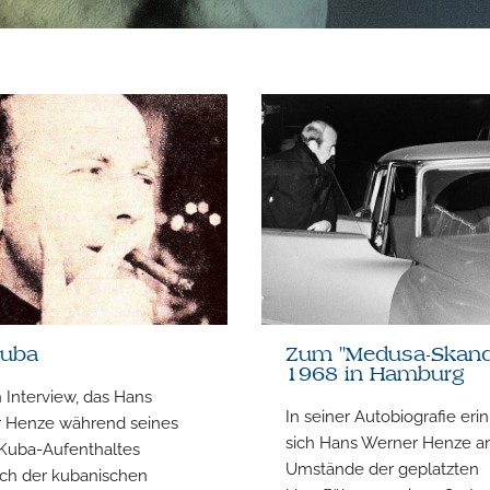
Kuba
Zum "Medusa-Skand
1968 in Hamburg
n Interview, das Hans
In seiner Autobiografie eri
 Henze während seines
sich Hans Werner Henze an
 Kuba-Aufenthaltes
Umstände der geplatzten
ich der kubanischen