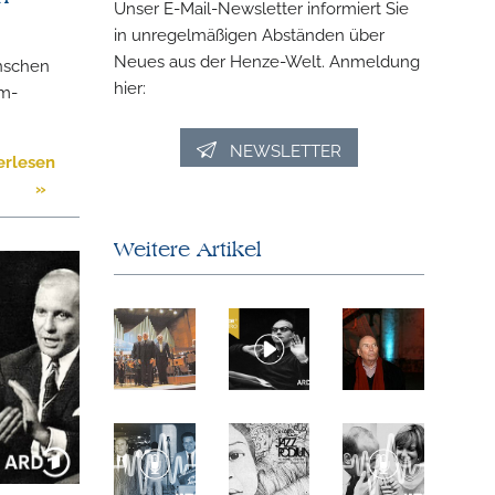
Unser E-Mail-Newsletter informiert Sie
in unregelmäßigen Abständen über
Neues aus der Henze-Welt. Anmeldung
nschen
hier:
am-
NEWSLETTER
erlesen
»
Weitere Artikel