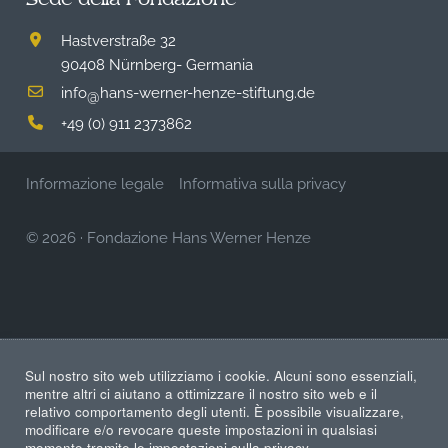
Hastverstraße 32
90408 Nürnberg- Germania
info
hans-werner-henze-stiftung.de
@
+49 (0) 911 2373862
Informazione legale
Informativa sulla privacy
© 2026
·
Fondazione Hans Werner Henze
Sul nostro sito web utilizziamo i cookie. Alcuni sono essenziali,
mentre altri ci aiutano a ottimizzare il nostro sito web e il
relativo comportamento degli utenti. È possibile visualizzare,
modificare e/o revocare queste impostazioni in qualsiasi
momento tramite le impostazioni sulla privacy.