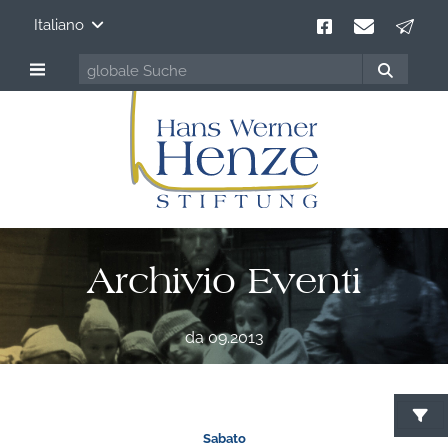
Italiano
Archivio Eventi
da 09.2013
C
Sabato