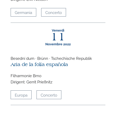
Germania
Concerto
Venerdì
11
Novembre 2022
Besední dum · Brünn · Tschechische Republik
Aria de la folía española
Filharmonie Brno
Dirigent: Gerrit Prießnitz
Europa
Concerto