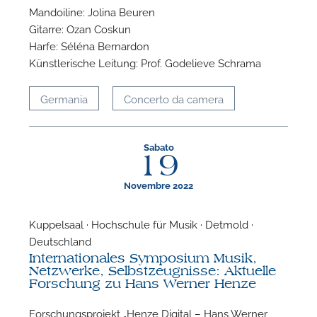
Mandoiline: Jolina Beuren
Gitarre: Ozan Coskun
Harfe: Séléna Bernardon
Künstlerische Leitung: Prof. Godelieve Schrama
Germania
Concerto da camera
Sabato
19
Novembre 2022
Kuppelsaal · Hochschule für Musik · Detmold ·
Deutschland
Internationales Symposium Musik,
Netzwerke, Selbstzeugnisse: Aktuelle
Forschung zu Hans Werner Henze
Forschungsprojekt „Henze Digital – Hans Werner