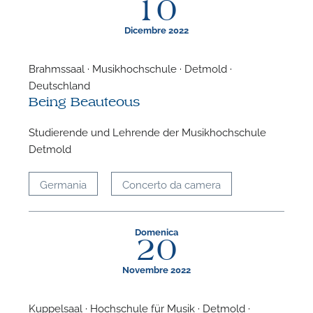
10
Dicembre 2022
Brahmssaal · Musikhochschule · Detmold ·
Deutschland
F
Being Beauteous
P
Studierende und Lehrende der Musikhochschule
Detmold
Germania
Concerto da camera
Domenica
20
Novembre 2022
Kuppelsaal · Hochschule für Musik · Detmold ·