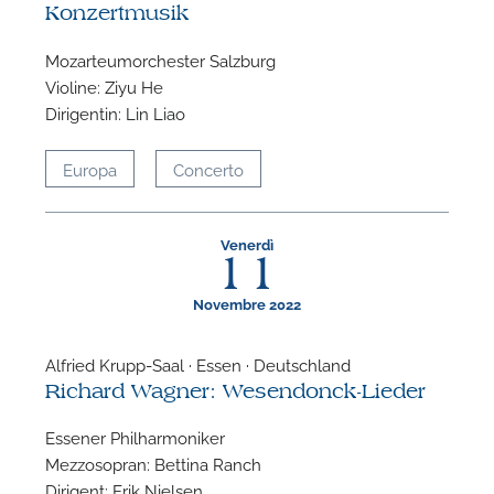
Konzertmusik
Mozarteumorchester Salzburg
Violine: Ziyu He
Dirigentin: Lin Liao
Europa
Concerto
Venerdì
11
Novembre 2022
Alfried Krupp-Saal · Essen · Deutschland
Richard Wagner: Wesendonck-Lieder
Essener Philharmoniker
Mezzosopran: Bettina Ranch
Dirigent: Erik Nielsen