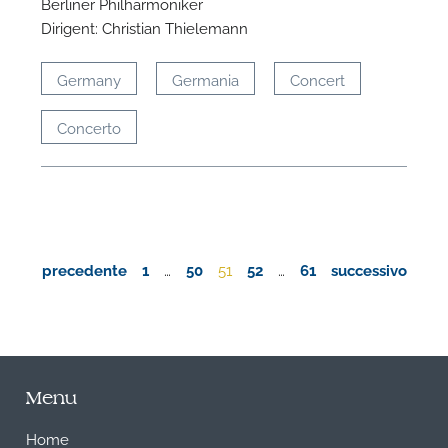
Berliner Philharmoniker
Dirigent: Christian Thielemann
Germany
Germania
Concert
Concerto
precedente
1
…
50
51
52
…
61
successivo
Menu
Home