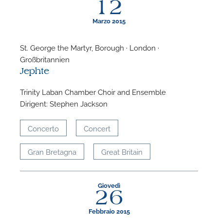
12
Marzo 2015
St. George the Martyr, Borough · London ·
Großbritannien
F
Jephte
P
Trinity Laban Chamber Choir and Ensemble
Dirigent: Stephen Jackson
Concerto
Concert
Gran Bretagna
Great Britain
Giovedì
26
Febbraio 2015