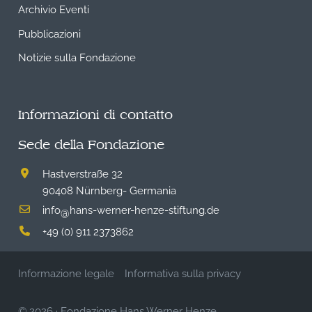
Archivio Eventi
Pubblicazioni
Notizie sulla Fondazione
Informazioni di contatto
Sede della Fondazione
Hastverstraße 32
90408 Nürnberg- Germania
info
hans-werner-henze-stiftung.de
@
+49 (0) 911 2373862
Informazione legale
Informativa sulla privacy
© 2026
·
Fondazione Hans Werner Henze