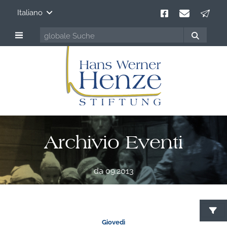
Italiano
Archivio Eventi
da 09.2013
C
Giovedì