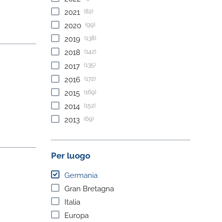
(82)
2021
(99)
2020
(138)
2019
(142)
2018
(135)
2017
(172)
2016
(169)
2015
(152)
2014
(69)
2013
Per luogo
Germania
Gran Bretagna
Italia
Europa