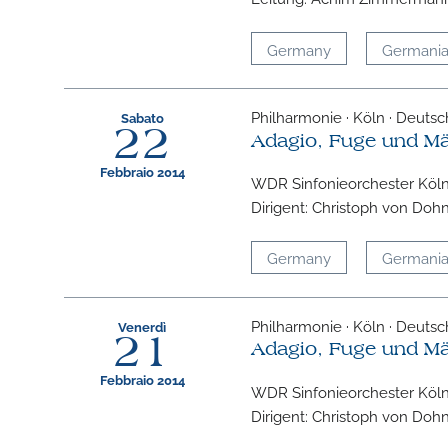
Germany
Germani
Philharmonie · Köln · Deuts
Sabato
22
Adagio, Fuge und M
Febbraio 2014
WDR Sinfonieorchester Köl
Dirigent: Christoph von Doh
Germany
Germani
Philharmonie · Köln · Deuts
Venerdì
21
Adagio, Fuge und M
Febbraio 2014
WDR Sinfonieorchester Köl
Dirigent: Christoph von Doh