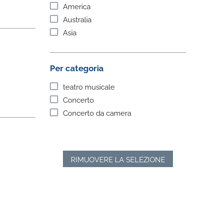
America
Australia
Asia
Per categoria
teatro musicale
Concerto
Concerto da camera
RIMUOVERE LA SELEZIONE