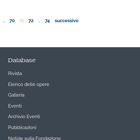
…
70
71
72
…
74
successivo
Database
Rivista
Elenco delle opere
Galleria
Eventi
Archivio Eventi
Pubblicazioni
Notizie sulla Fondazione