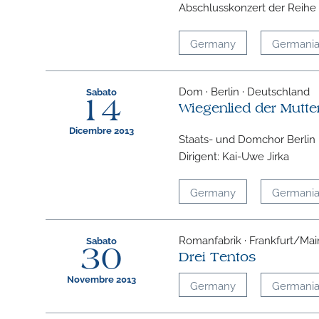
Abschlusskonzert der Reihe
Germany
Germani
Dom · Berlin · Deutschland
Sabato
14
Wiegenlied der Mutte
Dicembre 2013
Staats- und Domchor Berlin
Dirigent: Kai-Uwe Jirka
Germany
Germani
Romanfabrik · Frankfurt/Mai
Sabato
30
Drei Tentos
Novembre 2013
Germany
Germani