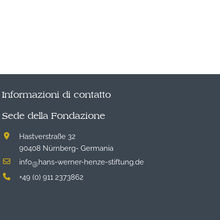
Informazioni di contatto
Sede della Fondazione
Hastverstraße 32
90408 Nürnberg- Germania
info
hans-werner-henze-stiftung.de
@
+49 (0) 911 2373862