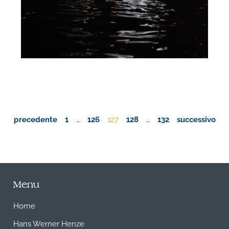
precedente
1
…
126
127
128
…
132
successivo
Menu
Home
Hans Werner Henze