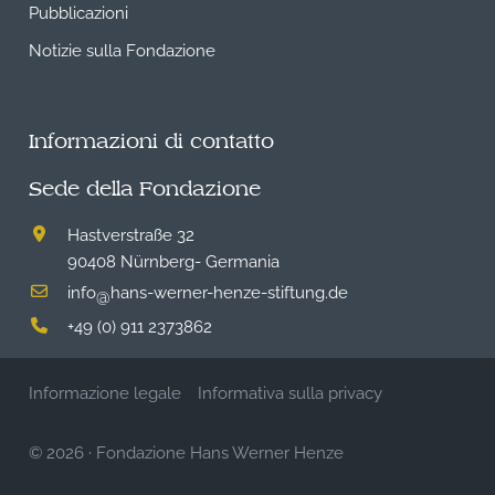
Pubblicazioni
Notizie sulla Fondazione
Informazioni di contatto
Sede della Fondazione
Hastverstraße 32
90408 Nürnberg- Germania
info
hans-werner-henze-stiftung.de
@
+49 (0) 911 2373862
Informazione legale
Informativa sulla privacy
© 2026
·
Fondazione Hans Werner Henze