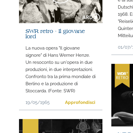
Dutschk
1968. E
"Reise
Quinte
SWR retro · Il giovane
Mittei
lord
01/07/
La nuova opera "Il giovane
signore" di Hans Werner Henze.
Un resoconto su un'opera in due
produzioni, in due interpretazioni.
Confronto tra la prima mondiale di
Berlino e la produzione di
Stoccarda. (Fonte: SWR)
19/05/1965
Approfondisci