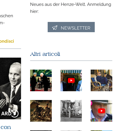
Neues aus der Henze-Welt. Anmeldung
hier:
nschen
am-
NEWSLETTER
ondisci
Altri articoli
a con