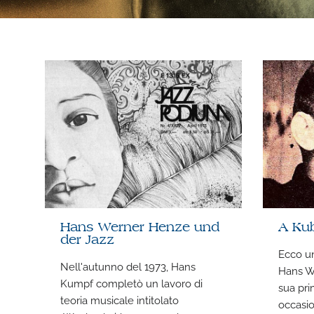
Hans Werner Henze und
A Ku
der Jazz
Ecco un
Nell'autunno del 1973, Hans
Hans W
Kumpf completò un lavoro di
sua pri
teoria musicale intitolato
occasio