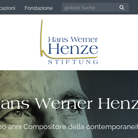
cazioni
Fondazione
ans Werner Hen
00 anni Compositore della contemporanei