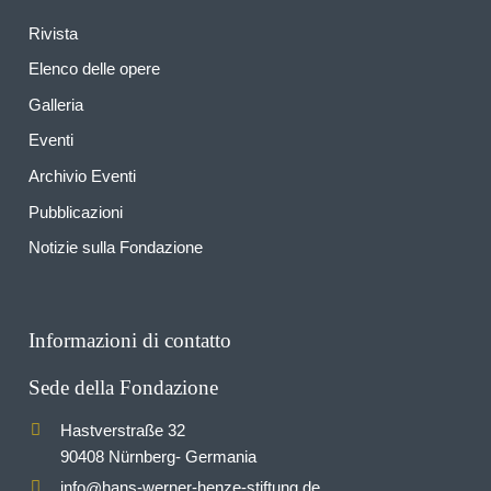
Rivista
Elenco delle opere
Galleria
Eventi
Archivio Eventi
Pubblicazioni
Notizie sulla Fondazione
Informazioni di contatto
Sede della Fondazione
Hastverstraße 32
90408 Nürnberg- Germania
info
hans-werner-henze-stiftung.de
@