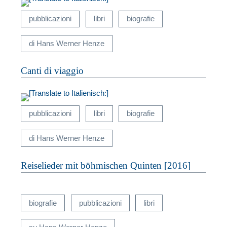
A
pubblicazioni
libri
biografie
di Hans Werner Henze
Canti di viaggio
pubblicazioni
libri
biografie
di Hans Werner Henze
Reiselieder mit böhmischen Quinten [2016]
biografie
pubblicazioni
libri