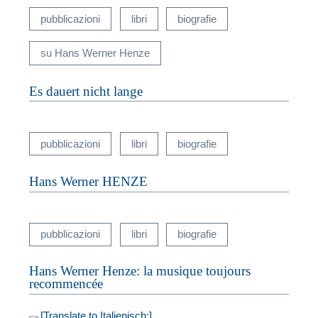
pubblicazioni
libri
biografie
su Hans Werner Henze
Es dauert nicht lange
pubblicazioni
libri
biografie
N
Hans Werner HENZE
U
u
W
pubblicazioni
libri
biografie
Hans Werner Henze: la musique toujours
recommencée