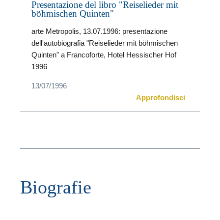
Presentazione del libro "Reiselieder mit
böhmischen Quinten"
arte Metropolis, 13.07.1996: presentazione
dell'autobiografia "Reiselieder mit böhmischen
Quinten" a Francoforte, Hotel Hessischer Hof
T
1996
13/07/1996
Approfondisci
F
Biografie
P