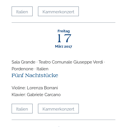
Italien
Kammerkonzert
N
Freitag
17
März 2017
Sala Grande · Teatro Comunale Giuseppe Verdi ·
Pordenone · Italien
Fünf Nachtstücke
Violine: Lorenza Borrani
Klavier: Gabriele Carcano
Italien
Kammerkonzert