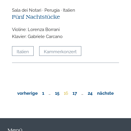
Sala dei Notari · Perugia · Italien
Fünf Nachtstücke
Violine: Lorenza Borrani
Klavier: Gabriele Carcano
Italien
Kammerkonzert
vorherige
1
…
15
16
17
…
24
nächste
Menü