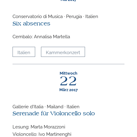
Conservatorio di Musica · Perugia · Italien
Six absences
Cembalo: Annalisa Martella
Italien
Kammerkonzert
N
Mittwoch
22
März 2017
Gallerie d'Italia · Mailand · Italien
Serenade für Violoncello solo
Lesung: Marta Morazzoni
Violoncello: Ivo Martinenghi