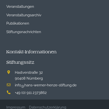
Veranstaltungen
Veranstaltungsarchiv
Publikationen
Stiftungsnachrichten
Kontakt-Informationen
Stiftungssitz
Hastverstraße 32
90408 Nürnberg
info
hans-werner-henze-stiftung.de
@
+49 (0) 911 2373862
Impressum
Datenschutzerklärung