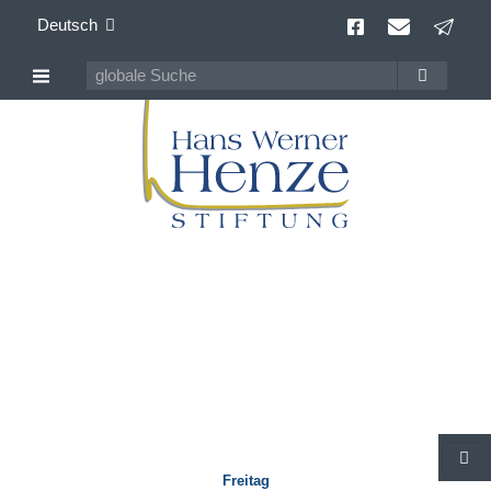
Deutsch
Veranstaltungen
weltweit
S
Freitag