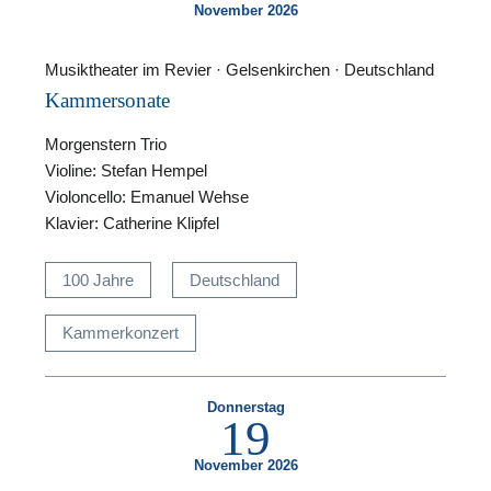
November 2026
Musiktheater im Revier · Gelsenkirchen · Deutschland
N
Kammersonate
Morgenstern Trio
Violine: Stefan Hempel
Violoncello: Emanuel Wehse
Klavier: Catherine Klipfel
100 Jahre
Deutschland
Kammerkonzert
N
Donnerstag
19
November 2026