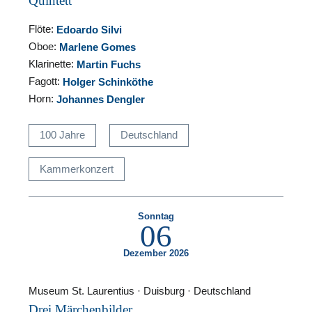
Quintett
Flöte:
Edoardo Silvi
Oboe:
Marlene Gomes
Klarinette:
Martin Fuchs
Fagott:
Holger Schinköthe
Horn:
Johannes Dengler
100 Jahre
Deutschland
Kammerkonzert
Sonntag
06
Dezember 2026
Museum St. Laurentius · Duisburg · Deutschland
Drei Märchenbilder