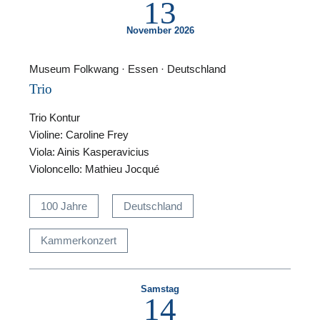
13
November 2026
Museum Folkwang · Essen · Deutschland
Trio
F
Trio Kontur
N
Violine: Caroline Frey
Viola: Ainis Kasperavicius
Violoncello: Mathieu Jocqué
100 Jahre
Deutschland
Kammerkonzert
Samstag
14