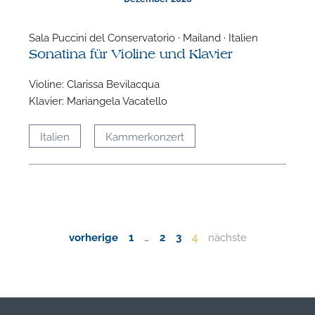
Sala Puccini del Conservatorio · Mailand · Italien
Sonatina für Violine und Klavier
Violine: Clarissa Bevilacqua
Klavier: Mariangela Vacatello
Italien
Kammerkonzert
vorherige
1
…
2
3
4
nächste