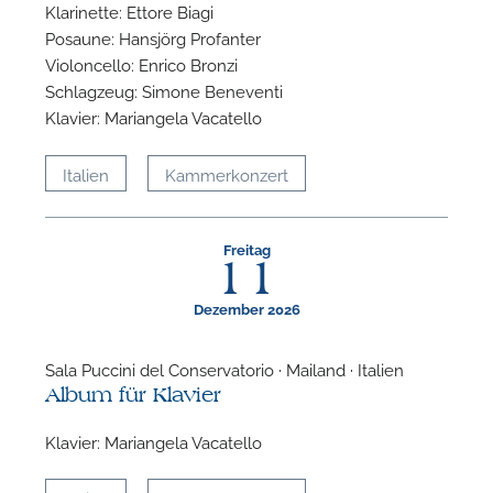
Klarinette: Ettore Biagi
Posaune: Hansjörg Profanter
Violoncello: Enrico Bronzi
Schlagzeug: Simone Beneventi
N
Klavier: Mariangela Vacatello
Italien
Kammerkonzert
Freitag
11
Dezember 2026
Sala Puccini del Conservatorio · Mailand · Italien
Album für Klavier
N
Klavier: Mariangela Vacatello