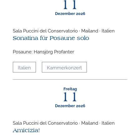
11
Dezember 2026
Sala Puccini del Conservatorio · Mailand · Italien
Sonatina für Posaune solo
F
Posaune: Hansjörg Profanter
N
Italien
Kammerkonzert
Freitag
11
Dezember 2026
Sala Puccini del Conservatorio · Mailand · Italien
Amicizia!