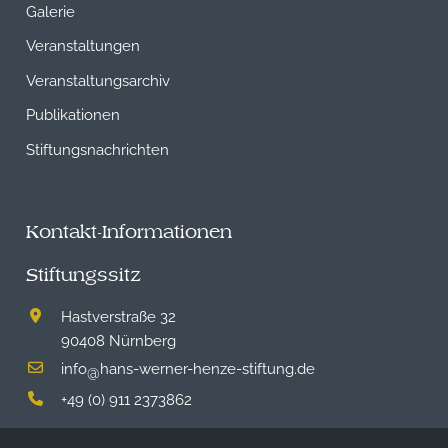
Galerie
Veranstaltungen
Veranstaltungsarchiv
Publikationen
Stiftungsnachrichten
Kontakt-Informationen
Stiftungssitz
Hastverstraße 32
90408 Nürnberg
info
hans-werner-henze-stiftung.de
@
+49 (0) 911 2373862