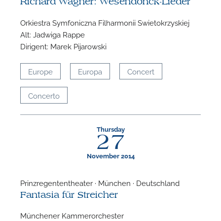
Richard Wagner: Wesendonck-Lieder
Orkiestra Symfoniczna Filharmonii Swietokrzyskiej
Alt: Jadwiga Rappe
Dirigent: Marek Pijarowski
Europe
Europa
Concert
Concerto
Thursday
27
November 2014
Prinzregententheater · München · Deutschland
Fantasia für Streicher
Münchener Kammerorchester