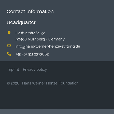
Contact information
Headquarter
Hastverstraße 32
90408 Nürnberg - Germany
info
hans-werner-henze-stiftung.de
@
+49 (0) 911 2373862
Imprint
Privacy policy
© 2026
·
Hans Werner Henze Foundation