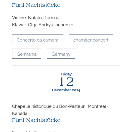
Fünf Nachtstücke
Violine: Natalia Demina
Klavier: Olga Andryushchenko
Concerto da camera
chamber concert
Germania
Germany
A
Friday
12
December 2014
Chapelle historique du Bon-Pasteur · Montreal ·
Kanada
Fünf Nachtstücke