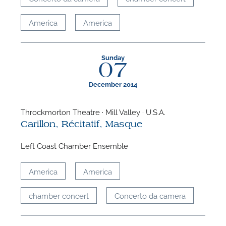
America
America
Sunday
07
December 2014
Throckmorton Theatre · Mill Valley · U.S.A.
Carillon, Récitatif, Masque
Left Coast Chamber Ensemble
America
America
chamber concert
Concerto da camera