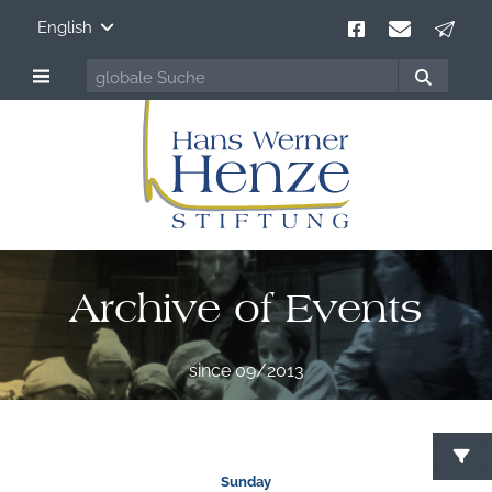
English
Archive of Events
since 09/2013
S
Sunday