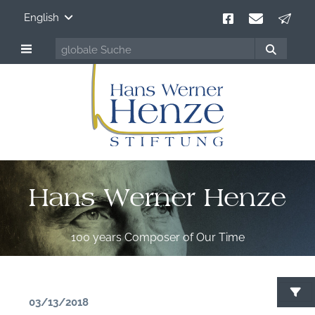
English
Hans Werner Henze
100 years Composer of Our Time
03/13/2018
S