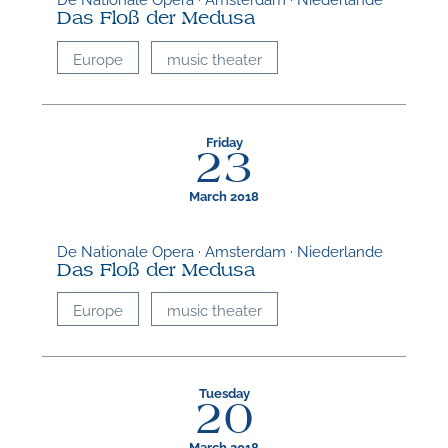
M
Das Floß der Medusa
Europe
music theater
Friday
23
March 2018
De Nationale Opera · Amsterdam · Niederlande
Das Floß der Medusa
Europe
music theater
Tuesday
20
March 2018