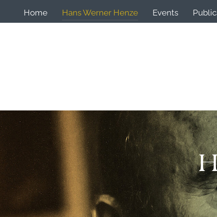
Home
Hans Werner Henze
Events
Public
H