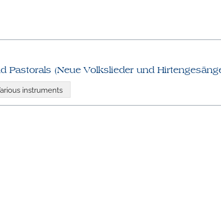
 Pastorals (Neue Volkslieder und Hirtengesäng
arious instruments