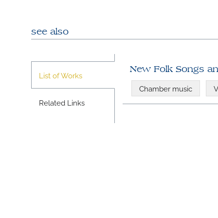
see also
New Folk Songs and
List of Works
Chamber music
V
Related Links