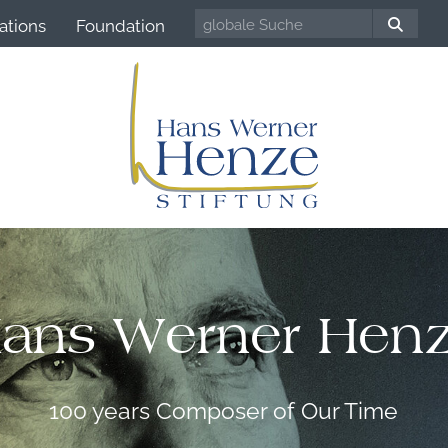
ations
Foundation
ans Werner Hen
100 years Composer of Our Time