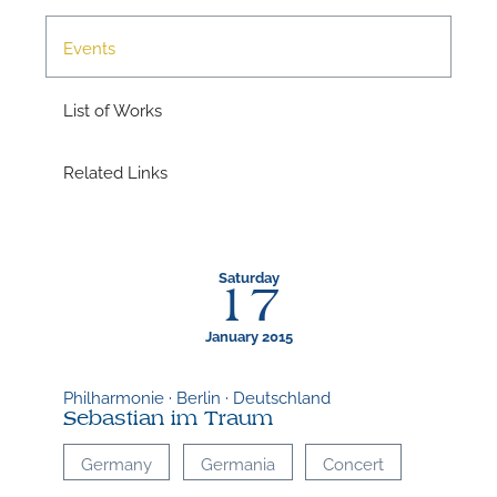
N
Events
List of Works
Related Links
Saturday
17
January 2015
Philharmonie · Berlin · Deutschland
Sebastian im Traum
Germany
Germania
Concert