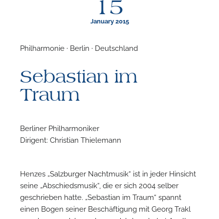
15
January 2015
Philharmonie · Berlin · Deutschland
F
Sebastian im
N
Traum
Berliner Philharmoniker
Dirigent: Christian Thielemann
Henzes „Salzburger Nachtmusik“ ist in jeder Hinsicht
seine „Abschiedsmusik“, die er sich 2004 selber
geschrieben hatte. „Sebastian im Traum“ spannt
einen Bogen seiner Beschäftigung mit Georg Trakl