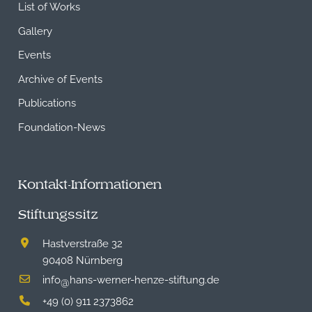
List of Works
Gallery
Events
Archive of Events
Publications
Foundation-News
Kontakt-Informationen
Stiftungssitz
Hastverstraße 32
90408 Nürnberg
info
hans-werner-henze-stiftung.de
@
+49 (0) 911 2373862