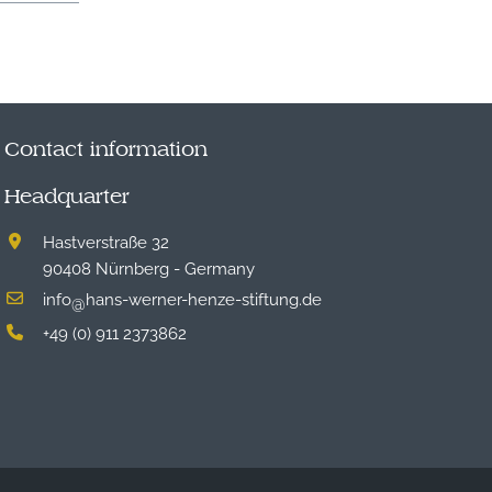
Contact information
Headquarter
Hastverstraße 32
90408 Nürnberg - Germany
info
hans-werner-henze-stiftung.de
@
+49 (0) 911 2373862