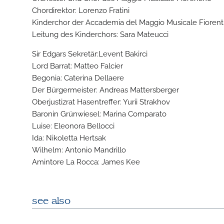
Chordirektor: Lorenzo Fratini
Kinderchor der Accademia del Maggio Musicale Fiorent
Leitung des Kinderchors: Sara Mateucci
Sir Edgars Sekretär:Levent Bakirci
Lord Barrat: Matteo Falcier
Begonia: Caterina Dellaere
Der Bürgermeister: Andreas Mattersberger
Oberjustizrat Hasentreffer: Yurii Strakhov
Baronin Grünwiesel: Marina Comparato
Luise: Eleonora Bellocci
Ida: Nikoletta Hertsak
Wilhelm: Antonio Mandrillo
Amintore La Rocca: James Kee
see also