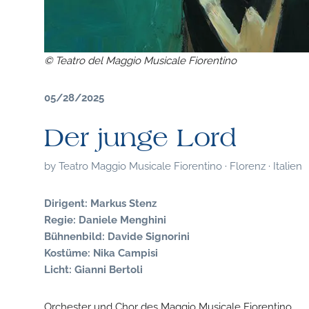
© Teatro del Maggio Musicale Fiorentino
05/28/2025
Der junge Lord
by
Teatro Maggio Musicale Fiorentino · Florenz · Italien
Dirigent: Markus Stenz
Regie: Daniele Menghini
Bühnenbild: Davide Signorini
Kostüme: Nika Campisi
Licht: Gianni Bertoli
Orchester und Chor des Maggio Musicale Fiorentino