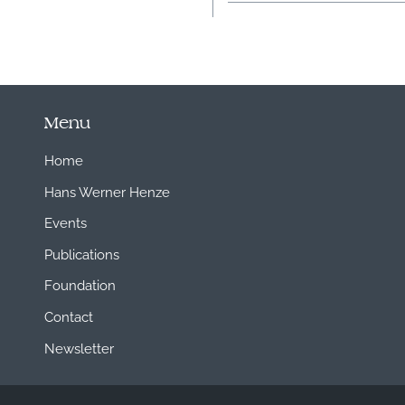
Menu
Home
Hans Werner Henze
Events
Publications
Foundation
Contact
Newsletter