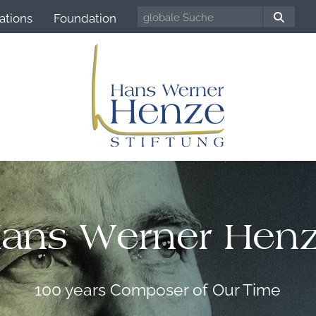
ations
Foundation
ans Werner Hen
100 years Composer of Our Time