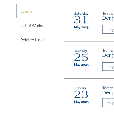
Events
Teatro
Saturday
31
Der 
List of Works
May 2025
Italy
Related Links
Teatro
Sunday
25
Der 
May 2025
Italy
Teatro
Friday
23
Der 
May 2025
Italy