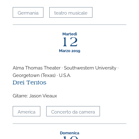
Germania
teatro musicale
Martedì
12
Marzo 2019
Alma Thomas Theater · Southwestern University ·
Georgetown (Texas) · U.S.A.
Drei Tentos
Gitarre: Jason Vieaux
America
Concerto da camera
Domenica