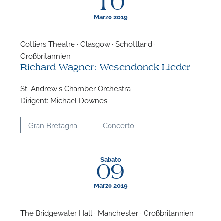
10
Marzo 2019
Cottiers Theatre · Glasgow · Schottland ·
Großbritannien
Richard Wagner: Wesendonck-Lieder
St. Andrew's Chamber Orchestra
Dirigent: Michael Downes
Gran Bretagna
Concerto
Sabato
09
Marzo 2019
The Bridgewater Hall · Manchester · Großbritannien