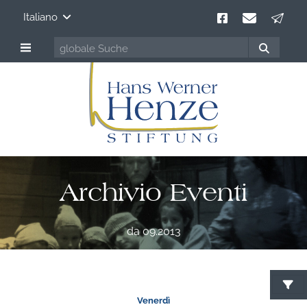
Italiano
Archivio Eventi
da 09.2013
C
Venerdì