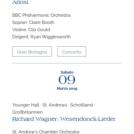
Ariosi
BBC Philharmonic Orchestra
Sopran: Claire Booth
Violine: Clio Gould
Dirigent: Ryan Wigglesworth
Gran Bretagna
Concerto
Sabato
09
Marzo 2019
Younger Hall · St. Andrews · Schottland ·
Großbritannien
Richard Wagner: Wesendonck-Lieder
St. Andrew's Chamber Orchestra