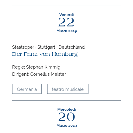
P
Venerdì
22
Marzo 2019
Staatsoper · Stuttgart · Deutschland
Der Prinz von Homburg
Regie: Stephan Kimmig
Dirigent: Cornelius Meister
Germania
teatro musicale
Mercoledì
20
Marzo 2019