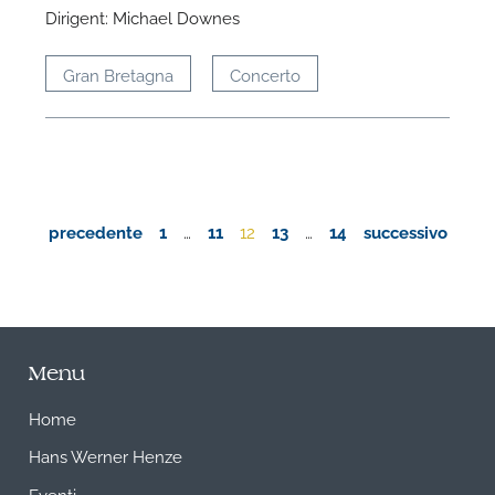
Dirigent: Michael Downes
Gran Bretagna
Concerto
precedente
1
…
11
12
13
…
14
successivo
Menu
Home
Hans Werner Henze
Eventi