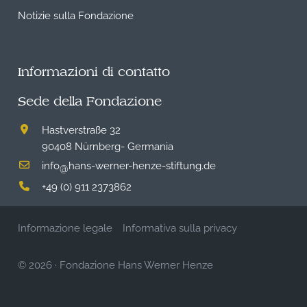
Notizie sulla Fondazione
Informazioni di contatto
Sede della Fondazione
Hastverstraße 32
90408 Nürnberg- Germania
info
hans-werner-henze-stiftung.de
@
+49 (0) 911 2373862
Informazione legale
Informativa sulla privacy
© 2026
·
Fondazione Hans Werner Henze