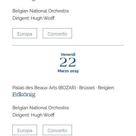
Belgian National Orchestra
Dirigent: Hugh Wolff
Europa
Concerto
Venerdì
22
P
Marzo 2019
Palais des Beaux Arts (BOZAR) · Brüssel · Belgien
Erlkönig
Belgian National Orchestra
Dirigent: Hugh Wolff
Europa
Concerto