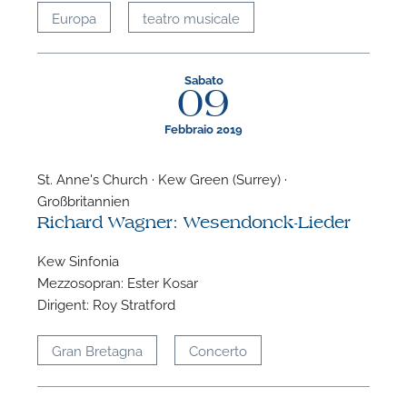
Europa
teatro musicale
Sabato
09
Febbraio 2019
St. Anne's Church · Kew Green (Surrey) ·
Großbritannien
Richard Wagner: Wesendonck-Lieder
Kew Sinfonia
Mezzosopran: Ester Kosar
Dirigent: Roy Stratford
Gran Bretagna
Concerto