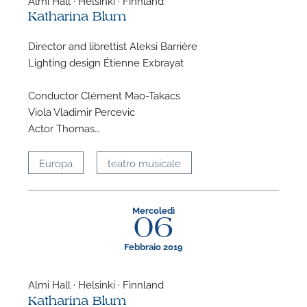
Katharina Blum
Director and librettist Aleksi Barrière
Lighting design Étienne Exbrayat
Conductor Clément Mao-Takacs
Viola Vladimir Percevic
Actor Thomas…
Europa
teatro musicale
Mercoledì
06
Febbraio 2019
Almi Hall · Helsinki · Finnland
Katharina Blum