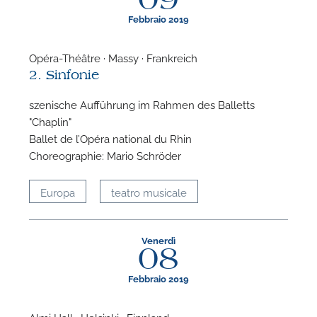
09
Febbraio 2019
Opéra-Théâtre · Massy · Frankreich
2. Sinfonie
szenische Aufführung im Rahmen des Balletts
"Chaplin"
Ballet de l’Opéra national du Rhin
Choreographie: Mario Schröder
Europa
teatro musicale
Venerdì
08
Febbraio 2019
Almi Hall · Helsinki · Finnland