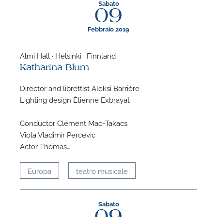
Sabato
09
Febbraio 2019
Almi Hall · Helsinki · Finnland
Katharina Blum
Director and librettist Aleksi Barrière
Lighting design Étienne Exbrayat
Conductor Clément Mao-Takacs
Viola Vladimir Percevic
Actor Thomas…
Europa
teatro musicale
Sabato