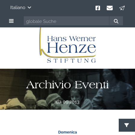
Italiano
Archivio Eventi
da 09.2013
C
Domenica