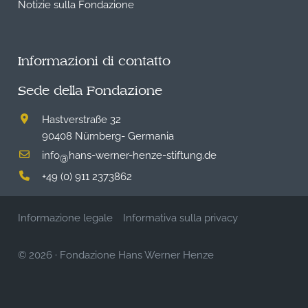
Notizie sulla Fondazione
Informazioni di contatto
Sede della Fondazione
Hastverstraße 32
90408 Nürnberg- Germania
info
hans-werner-henze-stiftung.de
@
+49 (0) 911 2373862
Informazione legale
Informativa sulla privacy
© 2026
·
Fondazione Hans Werner Henze