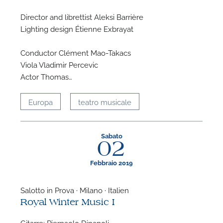
Director and librettist Aleksi Barrière
Lighting design Étienne Exbrayat
Conductor Clément Mao-Takacs
Viola Vladimir Percevic
Actor Thomas…
Europa
teatro musicale
Sabato
02
Febbraio 2019
Salotto in Prova · Milano · Italien
Royal Winter Music I
Gitarre: Pierpaolo Dinapoli