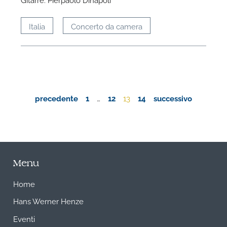
Italia
Concerto da camera
precedente
1
…
12
13
14
successivo
Menu
Home
Hans Werner Henze
Eventi