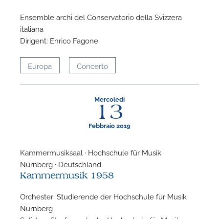
Ensemble archi del Conservatorio della Svizzera
italiana
Dirigent: Enrico Fagone
Europa
Concerto
P
Mercoledì
13
Febbraio 2019
Kammermusiksaal · Hochschule für Musik ·
Nürnberg · Deutschland
Kammermusik 1958
Orchester: Studierende der Hochschule für Musik
Nürnberg