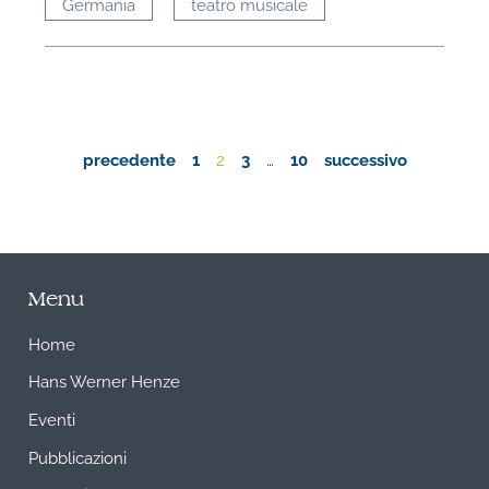
Germania
teatro musicale
precedente
1
2
3
…
10
successivo
Menu
Home
Hans Werner Henze
Eventi
Pubblicazioni