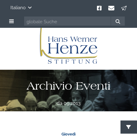
Italiano
Archivio Eventi
da 09.2013
C
Giovedì