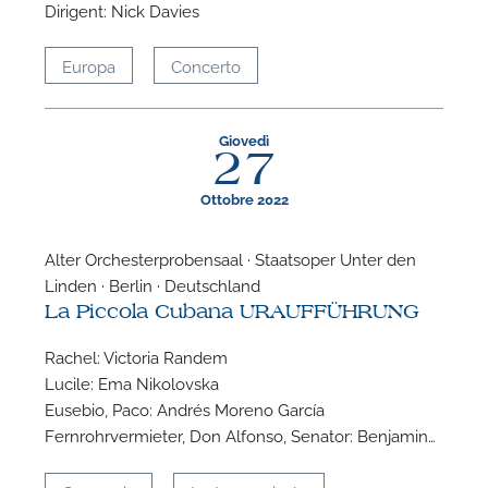
Dirigent: Nick Davies
Europa
Concerto
Giovedì
27
Ottobre 2022
Alter Orchesterprobensaal · Staatsoper Unter den
Linden · Berlin · Deutschland
La Piccola Cubana URAUFFÜHRUNG
Rachel: Victoria Randem
Lucile: Ema Nikolovska
Eusebio, Paco: Andrés Moreno García
Fernrohrvermieter, Don Alfonso, Senator: Benjamin…