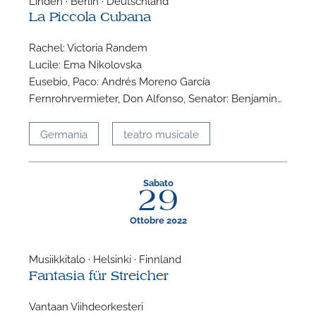
La Piccola Cubana
Rachel: Victoria Randem
Lucile: Ema Nikolovska
Eusebio, Paco: Andrés Moreno García
Fernrohrvermieter, Don Alfonso, Senator: Benjamin…
Germania
teatro musicale
Sabato
29
Ottobre 2022
Musiikkitalo · Helsinki · Finnland
Fantasia für Streicher
Vantaan Viihdeorkesteri