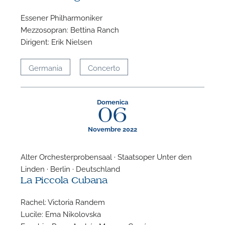
Essener Philharmoniker
Mezzosopran: Bettina Ranch
Dirigent: Erik Nielsen
Germania
Concerto
P
Domenica
06
Novembre 2022
Alter Orchesterprobensaal · Staatsoper Unter den
Linden · Berlin · Deutschland
La Piccola Cubana
Rachel: Victoria Randem
Lucile: Ema Nikolovska