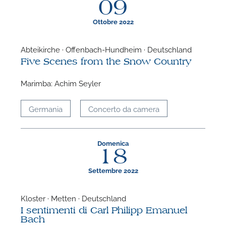
09
Ottobre 2022
Abteikirche · Offenbach-Hundheim · Deutschland
Five Scenes from the Snow Country
F
Marimba: Achim Seyler
P
Germania
Concerto da camera
Domenica
18
Settembre 2022
Kloster · Metten · Deutschland
I sentimenti di Carl Philipp Emanuel
Bach