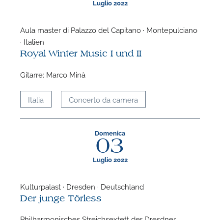
Luglio 2022
Aula master di Palazzo del Capitano · Montepulciano
· Italien
Royal Winter Music I und II
Gitarre: Marco Minà
Italia
Concerto da camera
Domenica
03
Luglio 2022
Kulturpalast · Dresden · Deutschland
Der junge Törless
Philharmonisches Streichsextett der Dresdner