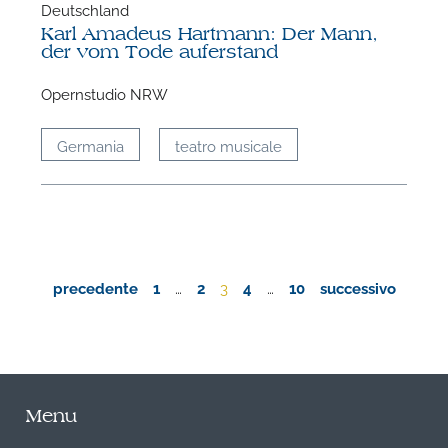
Deutschland
Karl Amadeus Hartmann: Der Mann,
der vom Tode auferstand
Opernstudio NRW
Germania
teatro musicale
precedente
1
…
2
3
4
…
10
successivo
Menu