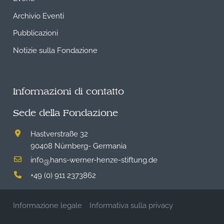
Archivio Eventi
Pubblicazioni
Notizie sulla Fondazione
Informazioni di contatto
Sede della Fondazione
Hastverstraße 32
90408 Nürnberg- Germania
info
hans-werner-henze-stiftung.de
@
+49 (0) 911 2373862
Informazione legale
Informativa sulla privacy