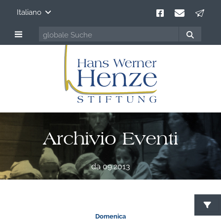
Italiano
Archivio Eventi
da 09.2013
C
Domenica