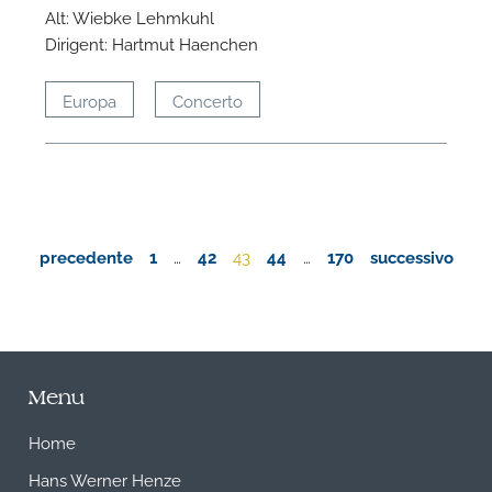
Alt: Wiebke Lehmkuhl
Dirigent: Hartmut Haenchen
Europa
Concerto
precedente
1
…
42
43
44
…
170
successivo
Menu
Home
Hans Werner Henze