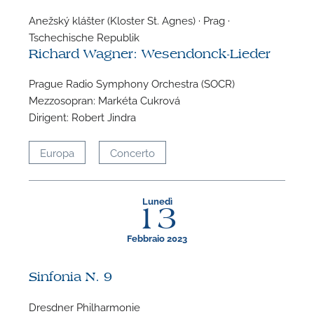
Anežský klášter (Kloster St. Agnes) · Prag ·
Tschechische Republik
Richard Wagner: Wesendonck-Lieder
Prague Radio Symphony Orchestra (SOCR)
Mezzosopran: Markéta Cukrová
Dirigent: Robert Jindra
Europa
Concerto
Lunedì
13
Febbraio 2023
Sinfonia N. 9
Dresdner Philharmonie