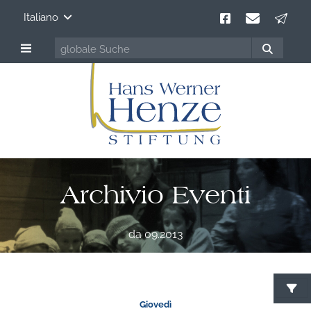
Italiano
Archivio Eventi
da 09.2013
C
Giovedì