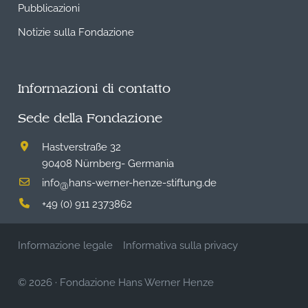
Pubblicazioni
Notizie sulla Fondazione
Informazioni di contatto
Sede della Fondazione
Hastverstraße 32
90408 Nürnberg- Germania
info
hans-werner-henze-stiftung.de
@
+49 (0) 911 2373862
Informazione legale
Informativa sulla privacy
© 2026
·
Fondazione Hans Werner Henze