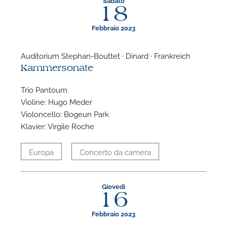
Sabato
18
P
Febbraio 2023
Auditorium Stephan-Bouttet · Dinard · Frankreich
Kammersonate
Trio Pantoum
Violine: Hugo Meder
Violoncello: Bogeun Park
Klavier: Virgile Roche
Europa
Concerto da camera
Giovedì
16
Febbraio 2023