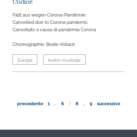
Undine
Fällt aus wegen Corona-Pandemie
Cancelled due to Corona pandemic
Cancellato a causa di pandemia Corona
Choreographie: Beate Vollack
Europa
teatro musicale
precedente
1
…
6
7
8
…
9
successivo