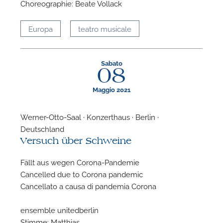
Choreographie: Beate Vollack
Europa
teatro musicale
Sabato
08
Maggio 2021
Werner-Otto-Saal · Konzerthaus · Berlin ·
Deutschland
Versuch über Schweine
Fällt aus wegen Corona-Pandemie
Cancelled due to Corona pandemic
Cancellato a causa di pandemia Corona
ensemble unitedberlin
Stimme: Matthias…