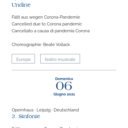
Undine
Fällt aus wegen Corona-Pandemie
Cancelled due to Corona pandemic
Cancellato a causa di pandemia Corona
Choreographie: Beate Vollack
P
Europa
teatro musicale
Domenica
06
Giugno 2021
Opernhaus · Leipzig · Deutschland
2. Sinfonie