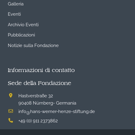
Galleria
Eventi
Archivio Eventi
Pubblicazioni
Notizie sulla Fondazione
Informazioni di contatto
Sede della Fondazione
Hastverstraße 32
90408 Nürnberg- Germania
info
hans-werner-henze-stiftung.de
@
+49 (0) 911 2373862