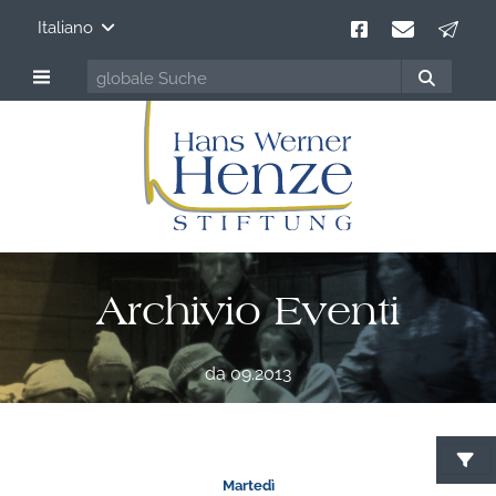
Italiano
Archivio Eventi
da 09.2013
C
Martedì