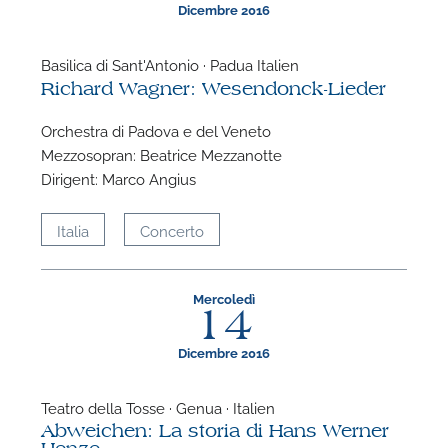
Dicembre 2016
Basilica di Sant'Antonio · Padua Italien
Richard Wagner: Wesendonck-Lieder
Orchestra di Padova e del Veneto
Mezzosopran: Beatrice Mezzanotte
Dirigent: Marco Angius
P
Italia
Concerto
Mercoledì
14
Dicembre 2016
Teatro della Tosse · Genua · Italien
Abweichen: La storia di Hans Werner