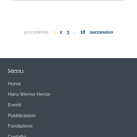
precedente
1
2
3
…
18
successivo
Menu
Home
Hans Werner Henze
Eventi
Pubblicazioni
Fondazione
Contatto