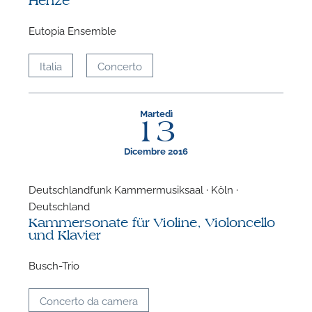
Henze
P
Eutopia Ensemble
Italia
Concerto
Martedì
13
Dicembre 2016
Deutschlandfunk Kammermusiksaal · Köln ·
Deutschland
Kammersonate für Violine, Violoncello
und Klavier
Busch-Trio
Concerto da camera