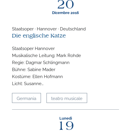
20
Dicembre 2016
Staatsoper · Hannover · Deutschland
Die englische Katze
F
Staatsoper Hannover
P
Musikalische Leitung: Mark Rohde
Regie: Dagmar Schlingmann
Bühne: Sabine Mader
Kostüme: Ellen Hofmann
Licht: Susanne…
Germania
teatro musicale
Lunedì
19