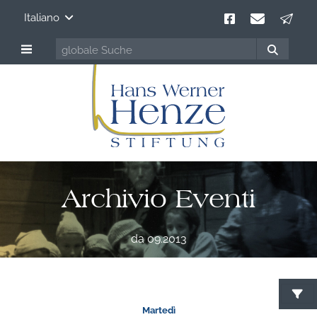
Italiano
Archivio Eventi
da 09.2013
C
Martedì