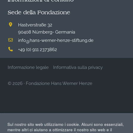
Sede della Fondazione
Hastverstraße 32
90408 Nürnberg- Germania
info
hans-werner-henze-stiftung.de
@
+49 (0) 911 2373862
Informazione legale
Informativa sulla privacy
© 2026
·
Fondazione Hans Werner Henze
Sul nostro sito web utilizziamo i cookie. Alcuni sono essenziali,
mentre altri ci aiutano a ottimizzare il nostro sito web e il