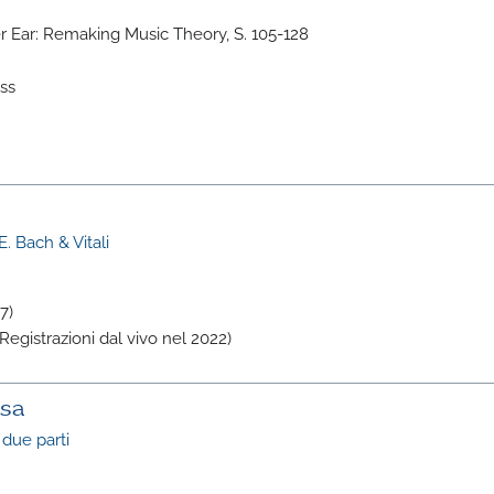
eer Ear: Remaking Music Theory, S. 105-128
ss
. Bach & Vitali
7)
Registrazioni dal vivo nel 2022)
usa
 due parti