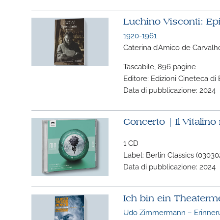
Luchino Visconti: Epi
1920-1961
Caterina d’Amico de Carvalho
Tascabile, 896 pagine
Editore: Edizioni Cineteca d
Data di pubblicazione: 2024
Concerto | Il Vitalin
1 CD
Label: Berlin Classics (0303
Data di pubblicazione: 2024
Ich bin ein Theater
Udo Zimmermann – Erinne