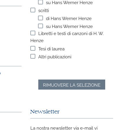
su Hans Werner Henze
scritti
di Hans Werner Henze
su Hans Werner Henze
Libretti e testi di canzoni di H. W.
Henze
Tesi di laurea
Altri publicazioni
o
RIMUOVERE LA SELEZIONE
Newsletter
La nostra newsletter via e-mail vi