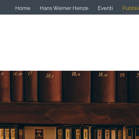
Home
Hans Werner Henze
Eventi
Pubbli