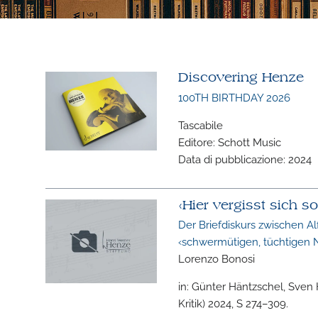
Discovering Henze
100TH BIRTHDAY 2026
Tascabile
Editore: Schott Music
Data di pubblicazione: 2024
‹Hier vergisst sich 
Der Briefdiskurs zwischen 
‹schwermütigen, tüchtigen N
Lorenzo Bonosi
in: Günter Häntzschel, Sven 
Kritik) 2024, S 274–309.