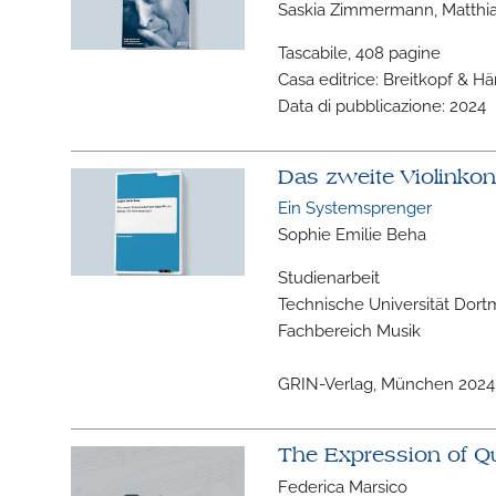
Saskia Zimmermann, Matthia
Tascabile, 408 pagine
Casa editrice: Breitkopf & H
Data di pubblicazione: 2024
Das zweite Violinko
Ein Systemsprenger
Sophie Emilie Beha
Studienarbeit
Technische Universität Dor
Fachbereich Musik
GRIN-Verlag, München 2024,
The Expression of Q
Federica Marsico