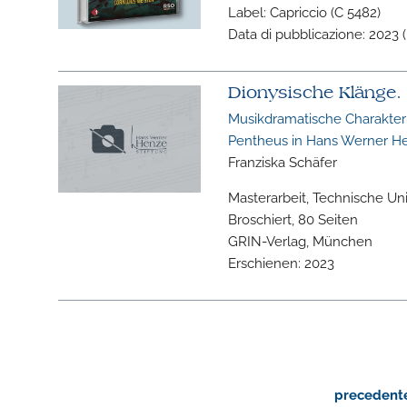
Label: Capriccio (C 5482)
Data di pubblicazione: 2023 (
Dionysische Klänge.
Musikdramatische Charakteri
Pentheus in Hans Werner He
Franziska Schäfer
Masterarbeit, Technische Un
Broschiert, 80 Seiten
GRIN-Verlag, München
Erschienen: 2023
precedent