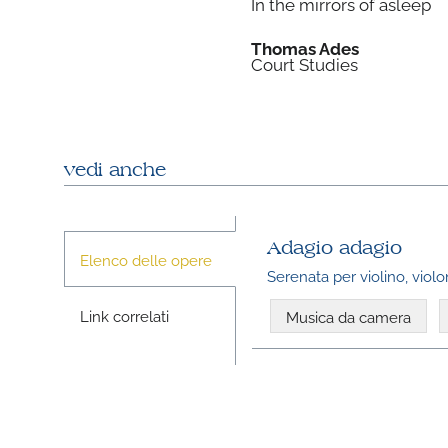
In the mirrors of asleep
Thomas Ades
Court Studies
vedi anche
Adagio adagio
Elenco delle opere
Serenata per violino, viol
Link correlati
Musica da camera