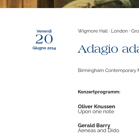
Wigmore Hall · London · Gro
Venerdì
20
Adagio ad
Giugno 2014
Birmingham Contemporary 
Konzertprogramm:
Oliver Knussen
Upon one note
Gerald Barry
Aeneas and Dido