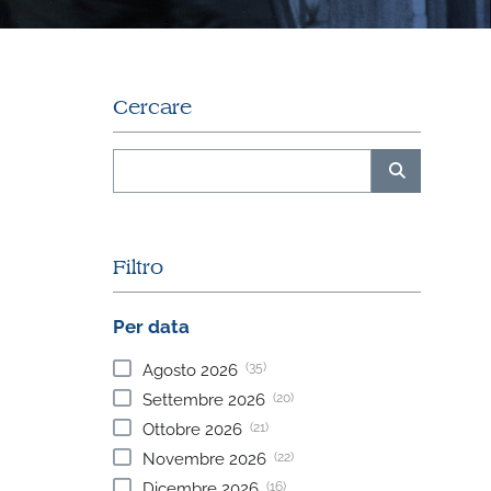
Cercare
Filtro
Per data
(35)
Agosto
2026
(20)
Settembre
2026
(21)
Ottobre
2026
(22)
Novembre
2026
(16)
Dicembre
2026