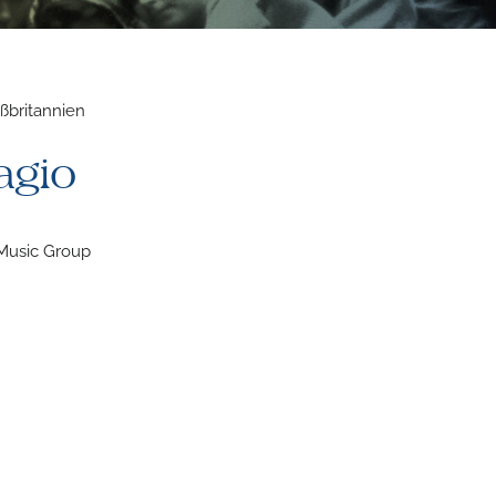
ßbritannien
agio
Music Group