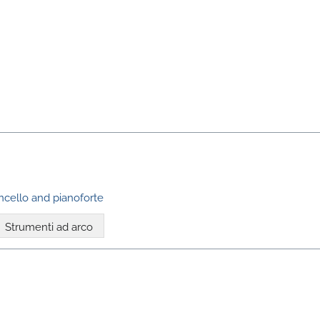
oncello and pianoforte
Strumenti ad arco