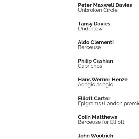
Peter Maxwell Davies
Unbroken Circle
Tansy Davies
Undertow
Aldo Clementi
Berceuse
Philip Cashian
Caprichos
Hans Werner Henze
Adagio adagio
Elliott Carter
Epigrams (London premi
Colin Matthews
Berceuse for Elliott
John Woolrich