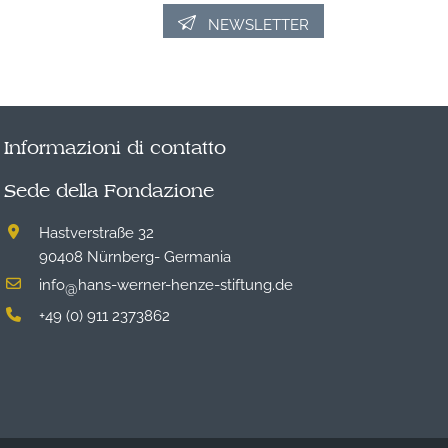
NEWSLETTER
Informazioni di contatto
Sede della Fondazione
Hastverstraße 32
90408 Nürnberg- Germania
info
hans-werner-henze-stiftung.de
@
+49 (0) 911 2373862