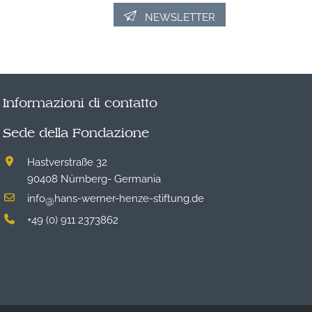
NEWSLETTER
Informazioni di contatto
Sede della Fondazione
Hastverstraße 32
90408 Nürnberg- Germania
info
hans-werner-henze-stiftung.de
@
+49 (0) 911 2373862