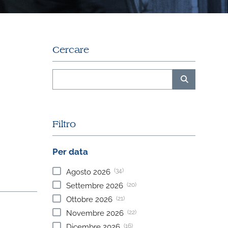
Cercare
Filtro
Per data
(34)
Agosto
2026
(20)
Settembre
2026
(21)
Ottobre
2026
(22)
Novembre
2026
(16)
Dicembre
2026