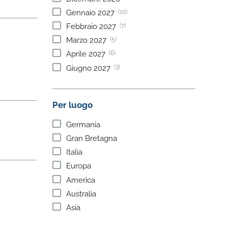
(10)
Gennaio
2027
(7)
Febbraio
2027
(5)
Marzo
2027
(6)
Aprile
2027
(3)
Giugno
2027
Per luogo
Germania
Gran Bretagna
Italia
Europa
America
Australia
Asia