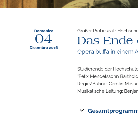
Großer Probesaal · Hochschul
Domenica
04
Das Ende 
Dicembre 2016
Opera buffa in einem 
Studierende der Hochschule
"Felix Mendelssohn Barthold
Regie/Bühne: Carolin Masur
Musikalische Leitung: Benja
Gesamtprogram