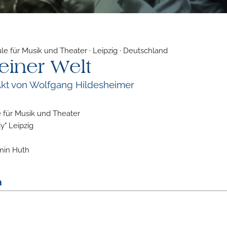
e für Musik und Theater · Leipzig · Deutschland
einer Welt
Akt von Wolfgang Hildesheimer
 für Musik und Theater
y" Leipzig
min Huth
m