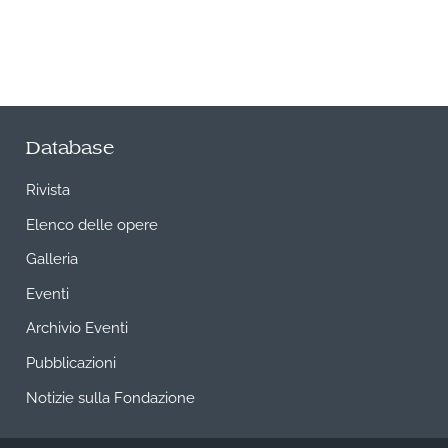
Database
Rivista
Elenco delle opere
Galleria
Eventi
Archivio Eventi
Pubblicazioni
Notizie sulla Fondazione