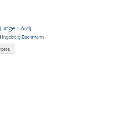
 junge Lord)
 di Ingeborg Bachmann
pera