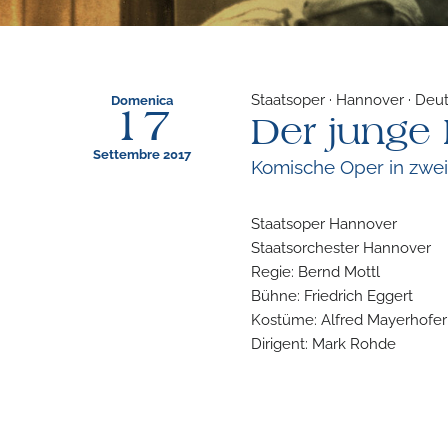
Staatsoper · Hannover · Deu
Domenica
17
Der junge
Settembre 2017
Komische Oper in zwe
Staatsoper Hannover
Staatsorchester Hannover
Regie: Bernd Mottl
Bühne: Friedrich Eggert
Kostüme: Alfred Mayerhofer
Dirigent: Mark Rohde