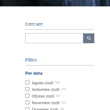
Cercare
Filtro
Per data
(34)
Agosto
2026
(20)
Settembre
2026
(21)
Ottobre
2026
(22)
Novembre
2026
(16)
Dicembre
2026