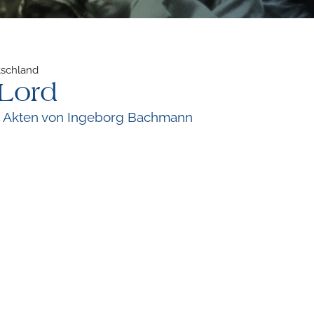
tschland
 Lord
i Akten von Ingeborg Bachmann