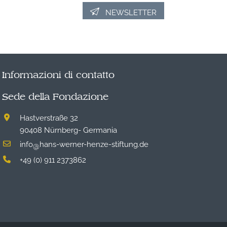
NEWSLETTER
Informazioni di contatto
Sede della Fondazione
Hastverstraße 32
90408 Nürnberg- Germania
info
hans-werner-henze-stiftung.de
@
+49 (0) 911 2373862