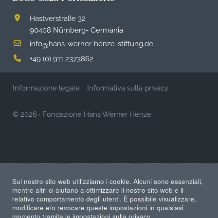
Hastverstraße 32
90408 Nürnberg- Germania
info
hans-werner-henze-stiftung.de
@
+49 (0) 911 2373862
Informazione legale
Informativa sulla privacy
© 2026
·
Fondazione Hans Werner Henze
Sul nostro sito web utilizziamo i cookie. Alcuni sono essenziali,
mentre altri ci aiutano a ottimizzare il nostro sito web e il
relativo comportamento degli utenti. È possibile visualizzare,
modificare e/o revocare queste impostazioni in qualsiasi
momento tramite le impostazioni sulla privacy.