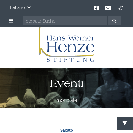
Italiano
Eventi
mondiale
C
Sabato