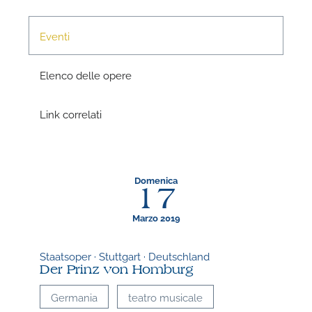
Eventi
P
Elenco delle opere
Link correlati
Domenica
17
Marzo 2019
P
Staatsoper · Stuttgart · Deutschland
Der Prinz von Homburg
Germania
teatro musicale