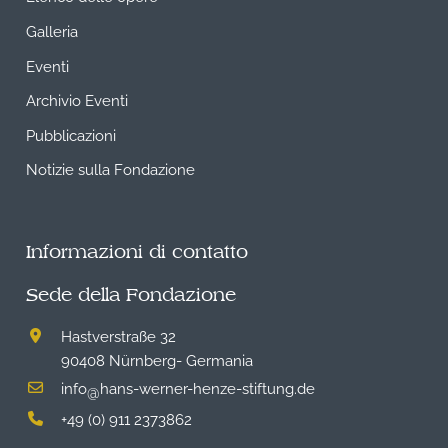
Galleria
Eventi
Archivio Eventi
Pubblicazioni
Notizie sulla Fondazione
Informazioni di contatto
Sede della Fondazione
Hastverstraße 32
90408 Nürnberg- Germania
info
hans-werner-henze-stiftung.de
@
+49 (0) 911 2373862