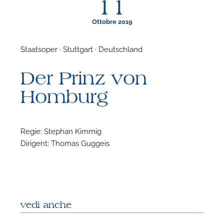
11
Ottobre 2019
Staatsoper · Stuttgart · Deutschland
F
Der Prinz von
P
Homburg
Regie: Stephan Kimmig
Dirigent: Thomas Guggeis
vedi anche