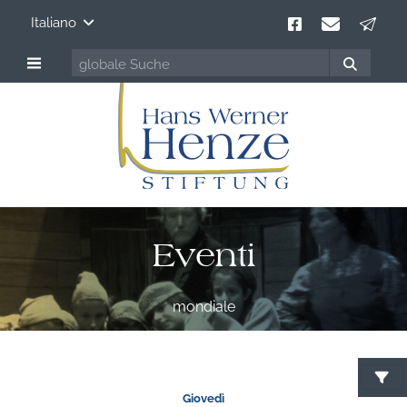
Italiano
Eventi
mondiale
C
Giovedì