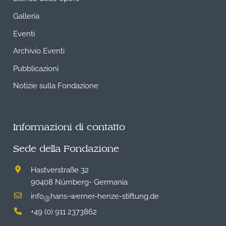
Galleria
Eventi
Archivio Eventi
Pubblicazioni
Notizie sulla Fondazione
Informazioni di contatto
Sede della Fondazione
Hastverstraße 32
90408 Nürnberg- Germania
info
hans-werner-henze-stiftung.de
@
+49 (0) 911 2373862