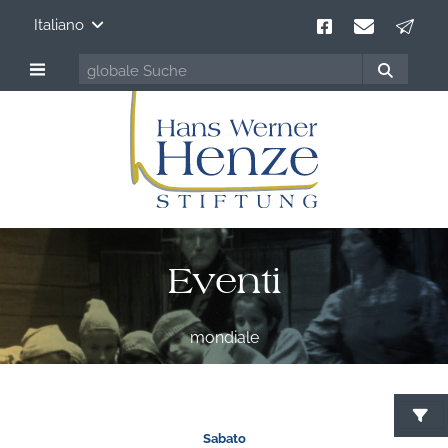
Italiano
Eventi
mondiale
C
Sabato