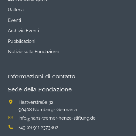
Galleria
Eventi
Archivio Eventi
Pubblicazioni
Notizie sulla Fondazione
Informazioni di contatto
Sede della Fondazione
Hastverstraße 32
90408 Nürnberg- Germania
info
hans-werner-henze-stiftung.de
@
+49 (0) 911 2373862