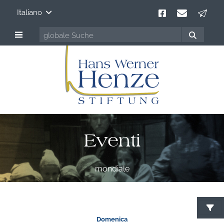
Italiano
Eventi
mondiale
C
Domenica