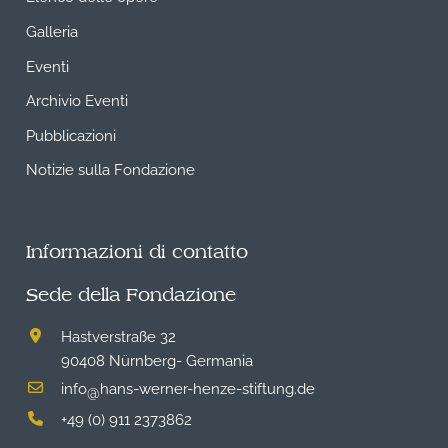
Galleria
Eventi
Archivio Eventi
Pubblicazioni
Notizie sulla Fondazione
Informazioni di contatto
Sede della Fondazione
Hastverstraße 32
90408 Nürnberg- Germania
info
hans-werner-henze-stiftung.de
@
+49 (0) 911 2373862