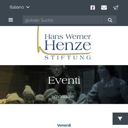
Italiano
Eventi
mondiale
C
Venerdì