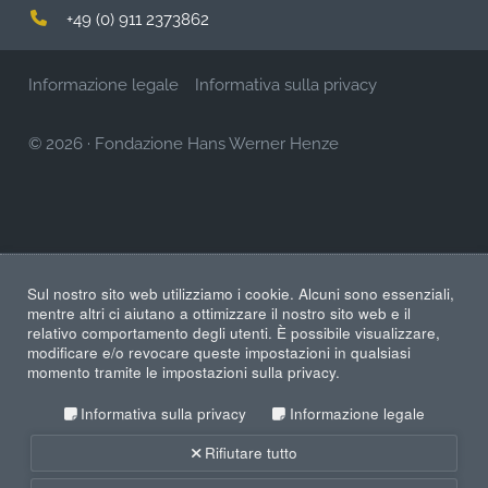
+49 (0) 911 2373862
Informazione legale
Informativa sulla privacy
© 2026
·
Fondazione Hans Werner Henze
Sul nostro sito web utilizziamo i cookie. Alcuni sono essenziali,
mentre altri ci aiutano a ottimizzare il nostro sito web e il
relativo comportamento degli utenti. È possibile visualizzare,
modificare e/o revocare queste impostazioni in qualsiasi
momento tramite le impostazioni sulla privacy.
Informativa sulla privacy
Informazione legale
Rifiutare tutto