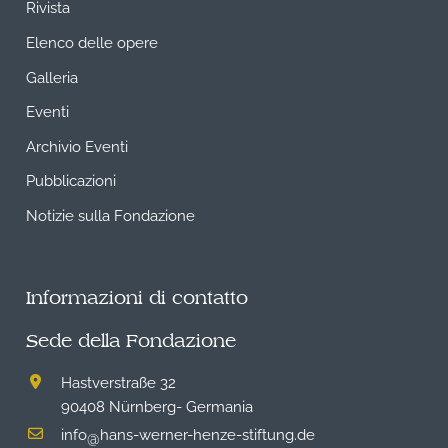
Rivista
Elenco delle opere
Galleria
Eventi
Archivio Eventi
Pubblicazioni
Notizie sulla Fondazione
Informazioni di contatto
Sede della Fondazione
Hastverstraße 32
90408 Nürnberg- Germania
info
hans-werner-henze-stiftung.de
@