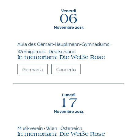
Venerdì
06
Novembre 2015
Aula des Gerhart-Hauptmann-Gymnasiums ·
Wernigerode · Deutschland
In memoriam: Die Weiße Rose
Germania
Concerto
Lunedì
17
Novembre 2014
Musikverein · Wien · Österreich
In memoriam: Die Weiße Rose